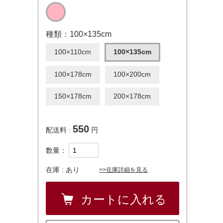
種類：100×135cm
100×110cm
100×135cm
100×178cm
100×200cm
150×178cm
200×178cm
550
配送料 :
円
数量：
在庫 :
あり
>>在庫詳細を見る