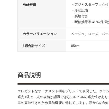
商品特徴
・アジャスターフック付
・形状記憶
・裏地付き
・断熱効果率:49%/保温効
カラーバリエーション
ベージュ、ローズ、パー
3辺合計サイズ
85cm
商品説明
エレガントなオーナメント柄をプリントで表現した、クラ
遮光1級で、人の表情が認識できないレベルの遮光性があり
黒の裏地付きのため遮熱機能に優れています。窓からの熱