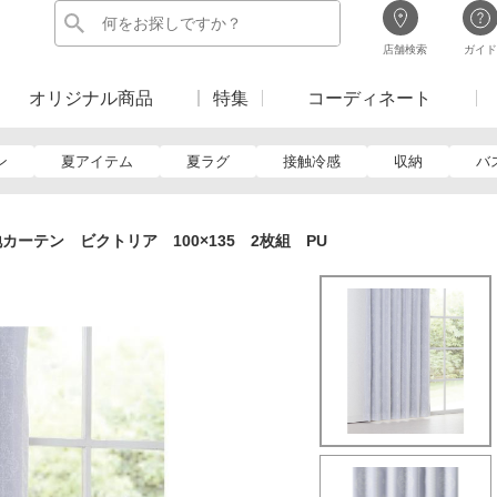
店舗検索
ガイド
オリジナル商品
特集
コーディネート
ン
夏アイテム
夏ラグ
接触冷感
収納
バ
カーテン ビクトリア 100×135 2枚組 PU