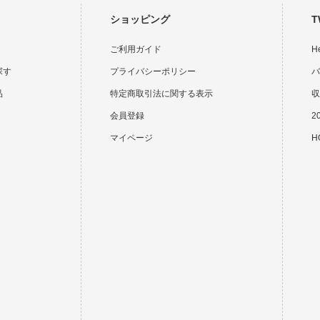
ショッピング
T
ご利用ガイド
H
探す
プライバシーポリシー
バ
品
特定商取引法に関する表示
収
会員登録
2
マイページ
HO