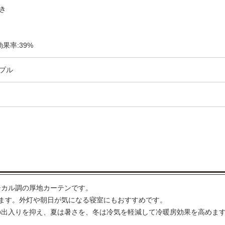
き
果率:39%
プル
シカル調の厚地カーテンです。
ます。外灯や朝日が気になる寝室にもおすすめです。
の出入りを抑え、夏は暑さを、冬は冷気を軽減して冷暖房効果を高めま