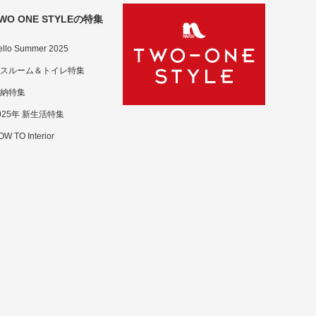
WO ONE STYLEの特集
ello Summer 2025
スルーム＆トイレ特集
納特集
025年 新生活特集
W TO Interior