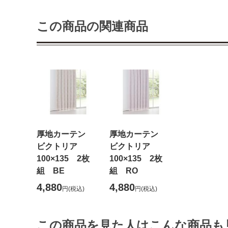
この商品の関連商品
厚地カーテン
厚地カーテン
ビクトリア
ビクトリア
100×135 2枚
100×135 2枚
組 BE
組 RO
4,880
4,880
円
(税込)
円
(税込)
この商品を見た人はこんな商品も