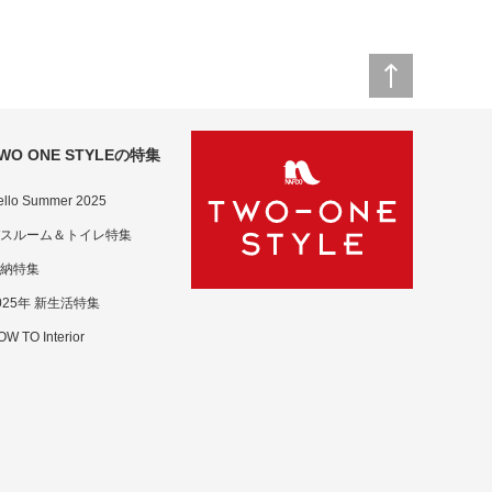
WO ONE STYLEの特集
ello Summer 2025
スルーム＆トイレ特集
納特集
025年 新生活特集
W TO Interior