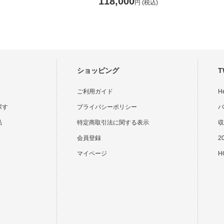
118,000
円
(税込)
ショッピング
T
ご利用ガイド
H
探す
プライバシーポリシー
バ
品
特定商取引法に関する表示
収
会員登録
2
マイページ
HO