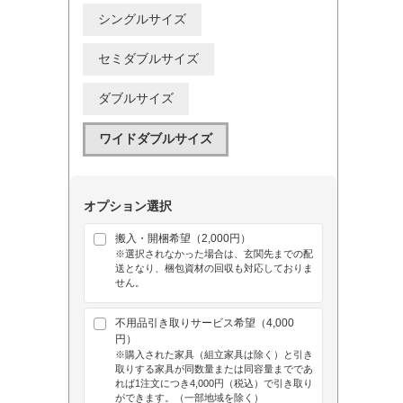
シングルサイズ
セミダブルサイズ
ダブルサイズ
ワイドダブルサイズ
オプション選択
搬入・開梱希望（2,000円）
※選択されなかった場合は、玄関先までの配
送となり、梱包資材の回収も対応しておりま
せん。
不用品引き取りサービス希望（4,000
円）
※購入された家具（組立家具は除く）と引き
取りする家具が同数量または同容量までであ
れば1注文につき4,000円（税込）で引き取り
ができます。（一部地域を除く）