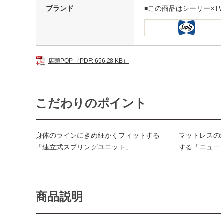
ブランド
■この商品はシーリー×T
店頭POP （PDF: 656.28 KB）
こだわりのポイント
身体のラインにきめ細かくフィットする
マットレスの
「連立式スプリングユニット」
する「ニュー
商品説明