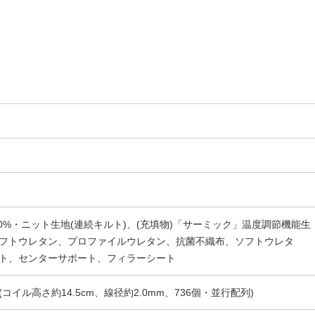
00%・ニット生地(連続キルト)、(充填物)「サーミック」温度調節機能生
フトウレタン、プロファイルウレタン、抗菌不織布、ソフトウレタ
ト、センターサポート、フィラーシート
イル高さ約14.5cm、線径約2.0mm、736個・並行配列)