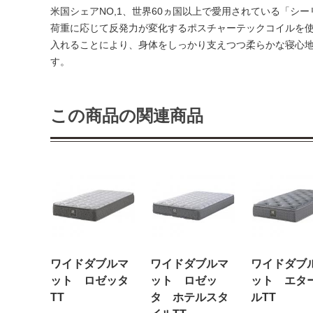
米国シェアNO,1、世界60ヵ国以上で愛用されている「シ
荷重に応じて反発力が変化するポスチャーテックコイルを使
入れることにより、身体をしっかり支えつつ柔らかな寝心
す。
この商品の関連商品
ワイドダブルマ
ワイドダブルマ
ワイドダブ
ット ロゼッタ
ット ロゼッ
ット エタ
TT
タ ホテルスタ
ルTT