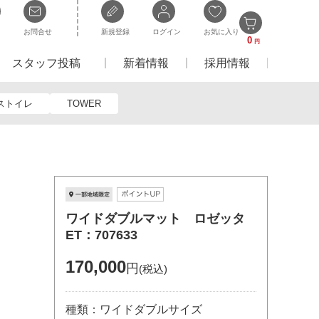
お問合せ
新規登録
ログイン
お気に入り
0
円
スタッフ投稿
新着情報
採用情報
ストイレ
TOWER
ワイドダブルマット ロゼッタ
ET：707633
170,000
円
(税込)
種類：ワイドダブルサイズ