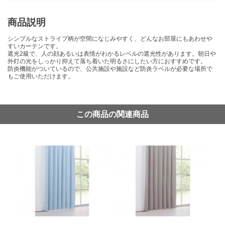
商品説明
シンプルなストライプ柄が空間になじみやすく、どんなお部屋にもあわせや
すいカーテンです。
遮光2級で、人の顔あるいは表情がわかるレベルの遮光性があります。朝日や
外灯の光をしっかり抑えて落ち着いた明るさにしたい方におすすめです。
防炎機能がついているので、公共施設や施設など防炎ラベルが必要な場所で
もご使用いただけます。
この商品の関連商品