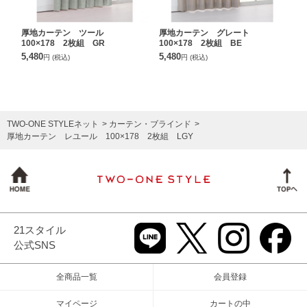
厚地カーテン ツール
厚地カーテン グレート
100×178 2枚組 GR
100×178 2枚組 BE
5,480
5,480
円
(税込)
円
(税込)
TWO-ONE STYLEネット
カーテン・ブラインド
厚地カーテン レユール 100×178 2枚組 LGY
21スタイル
公式SNS
全商品一覧
会員登録
マイページ
カートの中