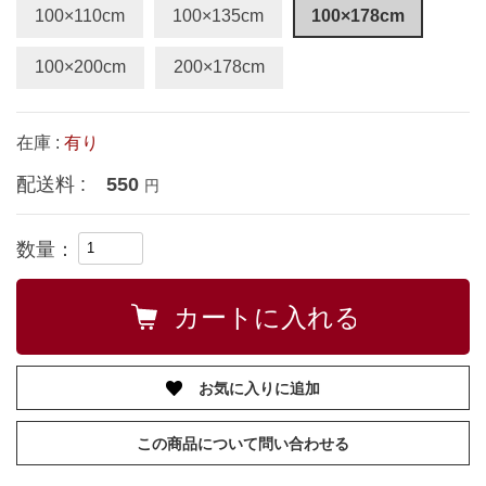
100×110cm
100×135cm
100×178cm
100×200cm
200×178cm
在庫 :
有り
配送料 :
550
円
数量：
お気に入りに追加
この商品について問い合わせる