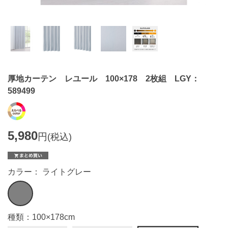
厚地カーテン レユール 100×178 2枚組 LGY：
589499
5,980
円
(税込)
カラー： ライトグレー
種類：100×178cm