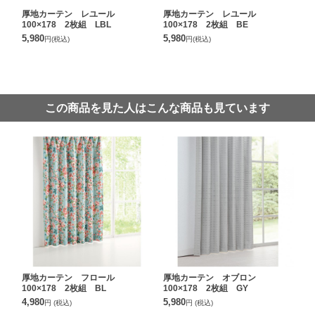
厚地カーテン レユール
厚地カーテン レユール
100×178 2枚組 LBL
100×178 2枚組 BE
5,980
5,980
円
(税込)
円
(税込)
この商品を見た人はこんな商品も見ています
厚地カーテン フロール
厚地カーテン オブロン
100×178 2枚組 BL
100×178 2枚組 GY
4,980
5,980
円
(税込)
円
(税込)