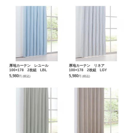
厚地カーテン レユール
厚地カーテン リネア
100×178 2枚組 LBL
100×178 2枚組 LGY
5,980
5,980
円
(税込)
円
(税込)