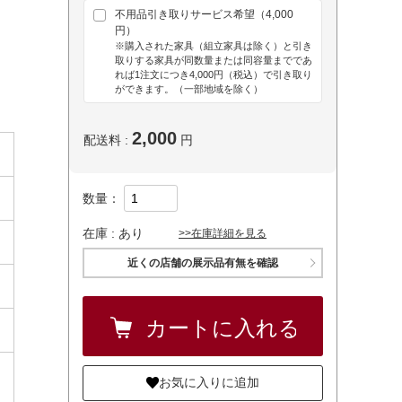
不用品引き取りサービス希望（4,000
円）
※購入された家具（組立家具は除く）と引き
取りする家具が同数量または同容量までであ
れば1注文につき4,000円（税込）で引き取り
ができます。（一部地域を除く）
2,000
配送料 :
円
数量：
在庫 :
あり
>>在庫詳細を見る
近くの店舗の展示品有無を確認
お気に入りに追加