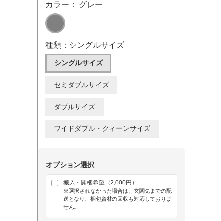
カラー： グレー
種類：シングルサイズ
シングルサイズ
セミダブルサイズ
ダブルサイズ
ワイドダブル・クィーンサイズ
オプション選択
搬入・開梱希望（2,000円）
※選択されなかった場合は、玄関先までの配
送となり、梱包資材の回収も対応しておりま
せん。