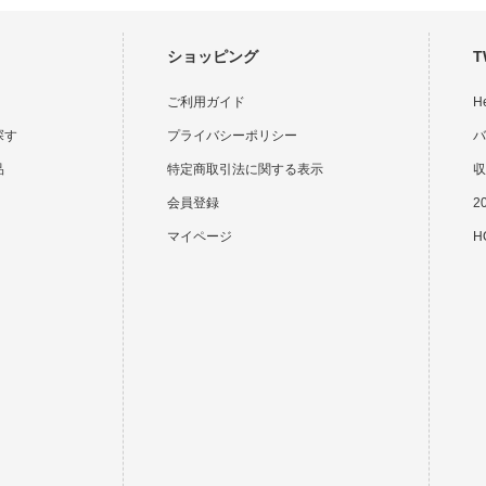
ショッピング
T
ご利用ガイド
H
探す
プライバシーポリシー
バ
品
特定商取引法に関する表示
収
会員登録
2
マイページ
HO