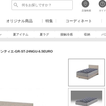
店舗検索
ガイド
オリジナル商品
特集
コーディネート
ン
夏アイテム
夏ラグ
接触冷感
収納
バ
ィエ-GR-ST-24NGU-6.5EURO