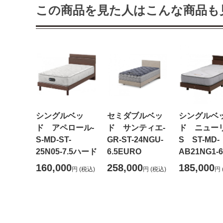
この商品を見た人はこんな商品も
シングルベッ
セミダブルベッ
シングルベ
ド アペロール-
ド サンティエ-
ド ニュー
S-MD-ST-
GR-ST-24NGU-
S ST-MD-
25N05-7.5ハード
6.5EURO
AB21NG1-6
160,000
258,000
185,000
円
(税込)
円
(税込)
円