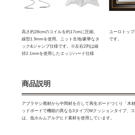
高さ約28cmのコイルを約17cmに圧縮。
ユーロトップ
線型1.9mmを使用。ニット生地/豪華なタ
です。
ック&ジャンプ仕様です。※左右2列は線
径2.1mmを使用したエッジハード仕様
商品説明
アブラヤシ廃材から中間材を介して再生ボードづくり「木材
ッドボードで機能の異なる3タイプ(Wクッションタイプ、
は、低ホルムアルデヒド素材を使用しています。