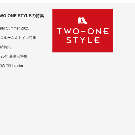
WO ONE STYLEの特集
ello Summer 2025
スルーム＆トイレ特集
納特集
025年 新生活特集
W TO Interior