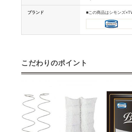
ブランド
■この商品はシモンズ×T
こだわりのポイント