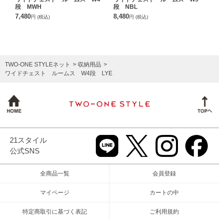
段 MWH
段 NBL
7,480
8,480
円
(税込)
円
(税込)
TWO-ONE STYLEネット
収納用品
ワイドチェスト ルームス W4段 LYE
21スタイル
公式SNS
全商品一覧
会員登録
マイページ
カートの中
特定商取引に基づく表記
ご利用規約