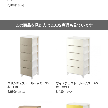
LYE
2,480
円
(税込)
この商品を見た人はこんな商品も見ています
スリムチェスト ルームス S5
ワイドチェスト ルームス W5
段 LBE
段 MWH
4,980
8,480
円
(税込)
円
(税込)