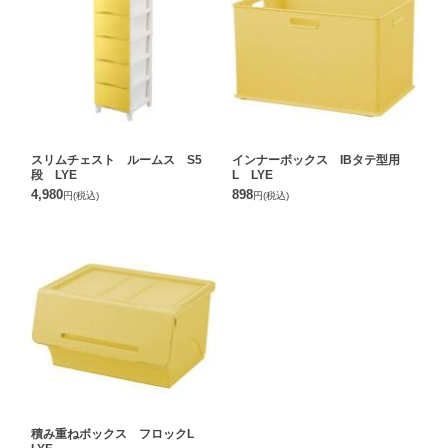
スリムチェスト ルームス S5
インナーボックス IBタテ型用
段 LYE
L LYE
4,980
898
円
(税込)
円
(税込)
積み重ねボックス フロックL