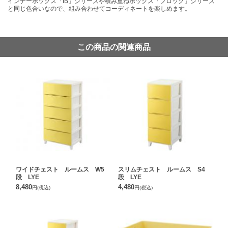
インナーボックス「IB」シリーズや積み重ねボックス「フロック」シリーズ
と同じ色合いなので、組み合わせてコーディネートを楽しめます。
この商品の関連商品
ワイドチェスト ルームス W5
スリムチェスト ルームス S4
段 LYE
段 LYE
8,480
4,480
円
(税込)
円
(税込)