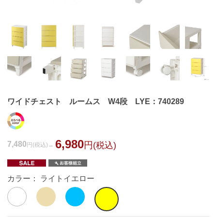
ワイドチェスト ルームス W4段 LYE：740289
6,980
7,480
円
(税込)
円
(税込)
カラー： ライトイエロー