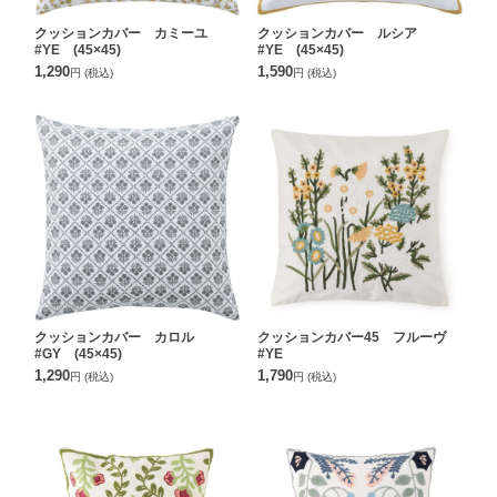
クッションカバー カミーユ
クッションカバー ルシア
#YE (45×45)
#YE (45×45)
1,290
1,590
円
(税込)
円
(税込)
クッションカバー カロル
クッションカバー45 フルーヴ
#GY (45×45)
#YE
1,290
1,790
円
(税込)
円
(税込)