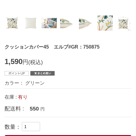
クッションカバー45 エルブ#GR：750875
1,590
円
(税込)
カラー： グリーン
在庫 :
有り
配送料 :
550
円
数量：