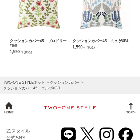
クッションカバー45 ブロドリー
クッションカバー45 ミュゲ#BL
#GR
1,590
円
(税込)
1,590
円
(税込)
TWO-ONE STYLEネット
クッションカバー
クッションカバー45 エルブ#GR
21スタイル
公式SNS