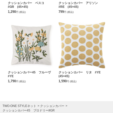
クッションカバー ベスコ
クッションカバー アリソン
#GR (45×45)
#RE (45×45)
1,290
799
円
(税込)
円
(税込)
クッションカバー45 フルーヴ
クッションカバー リタ #YE
#YE
(45×45)
1,790
1,590
円
(税込)
円
(税込)
TWO-ONE STYLEネット
クッションカバー
クッションカバー45 ブロドリー#GR