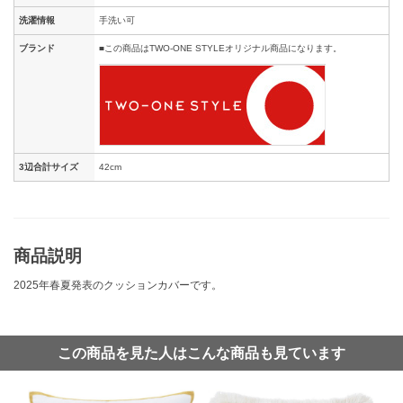
洗濯情報
手洗い可
ブランド
■この商品はTWO-ONE STYLEオリジナル商品になります。
3辺合計サイズ
42cm
商品説明
2025年春夏発表のクッションカバーです。
この商品を見た人はこんな商品も見ています