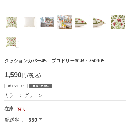
クッションカバー45 ブロドリー#GR：750905
1,590
円
(税込)
カラー： グリーン
在庫 :
有り
配送料 :
550
円