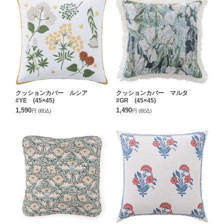
クッションカバー ルシア
クッションカバー マルタ
#YE (45×45)
#GR (45×45)
1,590
1,490
円
(税込)
円
(税込)