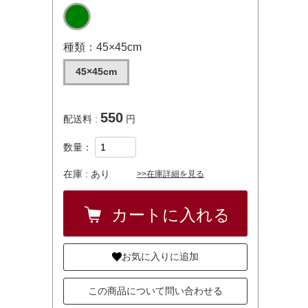
種類：45×45cm
45×45cm
550
配送料 :
円
数量：
在庫 :
あり
>>在庫詳細を見る
お気に入りに追加
この商品について問い合わせる