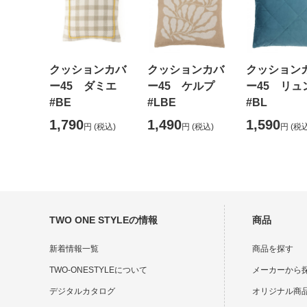
クッションカバ
クッションカバ
クッション
ー45 ダミエ
ー45 ケルプ
ー45 リュ
#BE
#LBE
#BL
1,790
1,490
1,590
円
(税込)
円
(税込)
円
(税込
TWO ONE STYLEの情報
商品
新着情報一覧
商品を探す
TWO-ONESTYLEについて
メーカーから
デジタルカタログ
オリジナル商