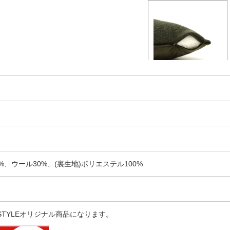
%、ウール30%、(裏生地)ポリエステル100%
 STYLEオリジナル商品になります。