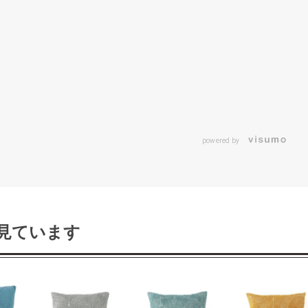
powered by
見ています