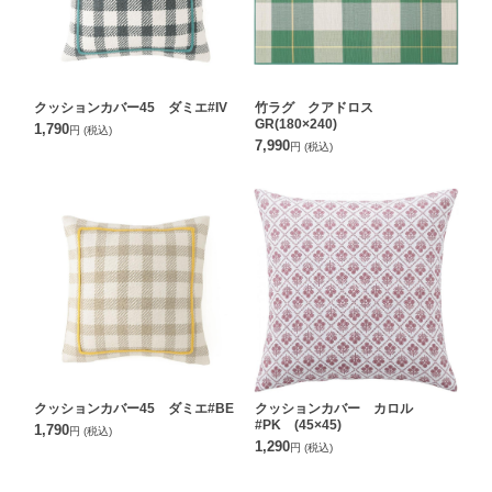
クッションカバー45 ダミエ#IV
竹ラグ クアドロス
GR(180×240)
1,790
円
(税込)
7,990
円
(税込)
クッションカバー45 ダミエ#BE
クッションカバー カロル
#PK (45×45)
1,790
円
(税込)
1,290
円
(税込)