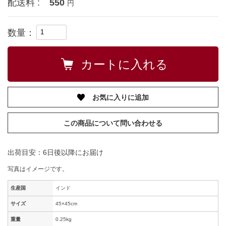
配送料 :
550
円
数量：
お気に入りに追加
この商品について問い合わせる
出荷目安：6日後以降にお届け
写真はイメージです。
生産国
インド
サイズ
45×45cm
重量
0.25kg