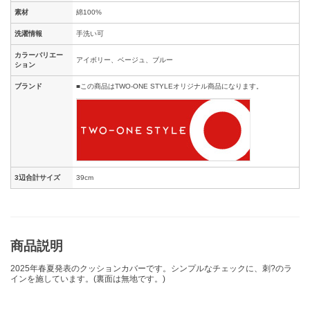
素材
綿100%
洗濯情報
手洗い可
カラーバリエー
アイボリー、ベージュ、ブルー
ション
ブランド
■この商品はTWO-ONE STYLEオリジナル商品になります。
3辺合計サイズ
39cm
商品説明
2025年春夏発表のクッションカバーです。シンプルなチェックに、刺?のラ
インを施しています。(裏面は無地です。)