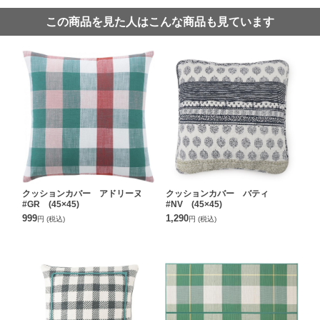
この商品を見た人はこんな商品も見ています
クッションカバー アドリーヌ
クッションカバー バティ
#GR (45×45)
#NV (45×45)
999
1,290
円
(税込)
円
(税込)