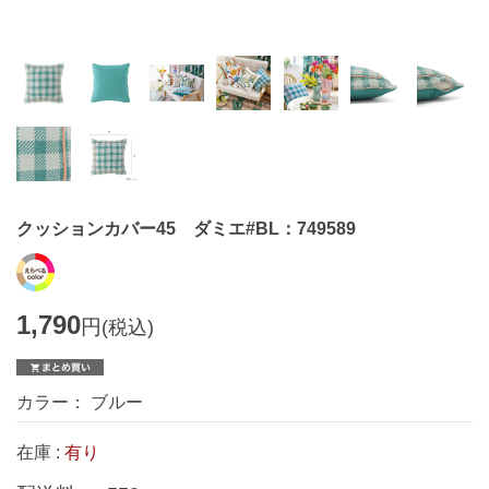
クッションカバー45 ダミエ#BL：749589
1,790
円
(税込)
カラー： ブルー
在庫 :
有り