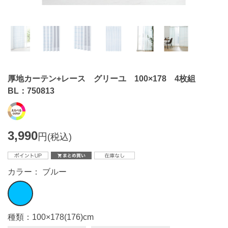
厚地カーテン+レース グリーユ 100×178 4枚組
BL：750813
3,990
円
(税込)
カラー： ブルー
種類：100×178(176)cm