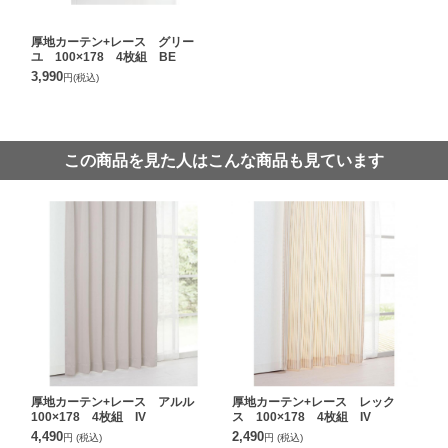
厚地カーテン+レース グリー
ユ 100×178 4枚組 BE
3,990
円
(税込)
この商品を見た人はこんな商品も見ています
厚地カーテン+レース アルル
厚地カーテン+レース レック
100×178 4枚組 IV
ス 100×178 4枚組 IV
4,490
2,490
円
(税込)
円
(税込)