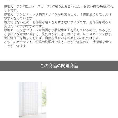
厚地カーテン2枚とレースカーテン2枚を組み合わせた、お買い得な4枚組のセ
ットです。
厚地カーテンはチェック柄のデザインが可愛らしく、子供部屋にも取り入れ
やすくなっています
遮光ではないため、お部屋が暗くなりすぎないタイプです。お部屋を明るく
見せたい方におすすめです。
厚地カーテンはプリーツが綺麗な形状記憶加工を施しているので、吊るした
ときにヒダが整いやすく、見た目がすっきり整います。レースカーテンは形
状記憶加工を施しておらず、自然な風合いをお楽しみいただけます。
どちらのカーテンもご家庭の洗濯機で洗うことができるので、清潔感を保つ
ことができます。
この商品の関連商品