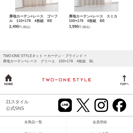
厚地カーテン+レース ゴーフ
厚地カーテン+レース スミカ
ル 110×178 4枚組 BE
100×178 4枚組 BE
2,490
3,990
円
(税込)
円
(税込)
TWO-ONE STYLEネット
カーテン・ブラインド
厚地カーテン+レース グリーユ 100×178 4枚組 BL
21スタイル
公式SNS
全商品一覧
会員登録