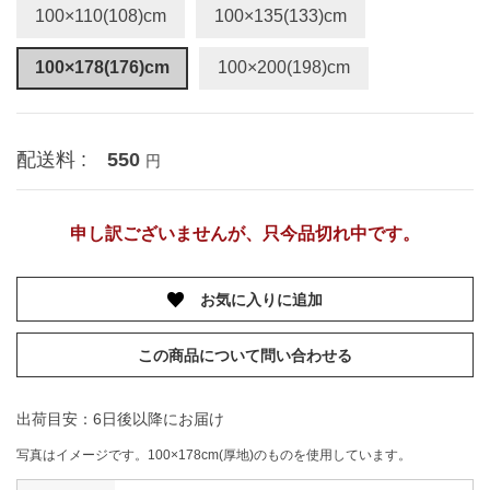
100×110(108)cm
100×135(133)cm
100×178(176)cm
100×200(198)cm
配送料 :
550
円
申し訳ございませんが、只今品切れ中です。
お気に入りに追加
この商品について問い合わせる
出荷目安：6日後以降にお届け
写真はイメージです。100×178cm(厚地)のものを使用しています。