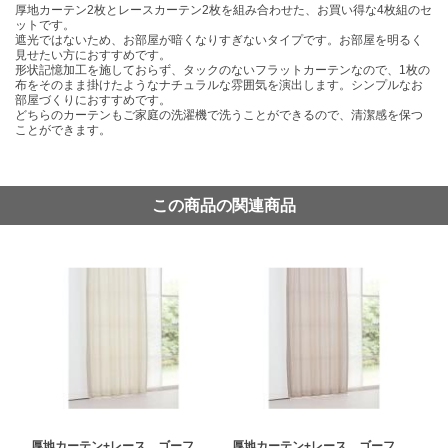
厚地カーテン2枚とレースカーテン2枚を組み合わせた、お買い得な4枚組のセ
ットです。
遮光ではないため、お部屋が暗くなりすぎないタイプです。お部屋を明るく
見せたい方におすすめです。
形状記憶加工を施しておらず、タックのないフラットカーテンなので、1枚の
布をそのまま掛けたようなナチュラルな雰囲気を演出します。シンプルなお
部屋づくりにおすすめです。
どちらのカーテンもご家庭の洗濯機で洗うことができるので、清潔感を保つ
ことができます。
この商品の関連商品
厚地カーテン+レース ゴーフ
厚地カーテン+レース ゴーフ