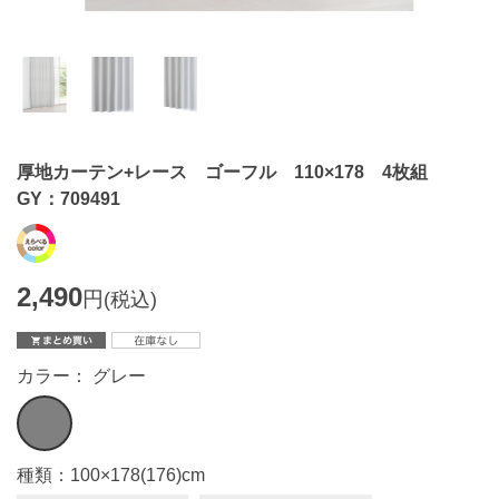
厚地カーテン+レース ゴーフル 110×178 4枚組
GY：709491
2,490
円
(税込)
カラー： グレー
種類：100×178(176)cm