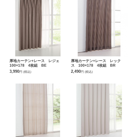
厚地カーテン+レース レジェ
厚地カーテン+レース レック
100×178 4枚組 BE
ス 100×178 4枚組 BR
3,990
2,490
円
(税込)
円
(税込)