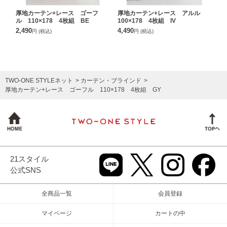
厚地カーテン+レース ゴーフ
厚地カーテン+レース アルル
ル 110×178 4枚組 BE
100×178 4枚組 IV
2,490
4,490
円
(税込)
円
(税込)
TWO-ONE STYLEネット
カーテン・ブラインド
厚地カーテン+レース ゴーフル 110×178 4枚組 GY
21スタイル
公式SNS
全商品一覧
会員登録
マイページ
カートの中