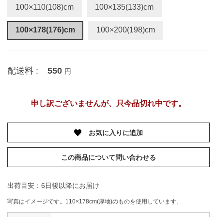
100×110(108)cm
100×135(133)cm
100×178(176)cm
100×200(198)cm
配送料 :
550
円
申し訳ございませんが、只今品切れ中です。
お気に入りに追加
この商品について問い合わせる
出荷目安：6日後以降にお届け
写真はイメージです。110×178cm(厚地)のものを使用しています。