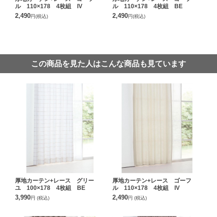
ル 110×178 4枚組 IV
ル 110×178 4枚組 BE
2,490
2,490
円
(税込)
円
(税込)
この商品を見た人はこんな商品も見ています
厚地カーテン+レース グリー
厚地カーテン+レース ゴーフ
ユ 100×178 4枚組 BE
ル 110×178 4枚組 IV
3,990
2,490
円
(税込)
円
(税込)