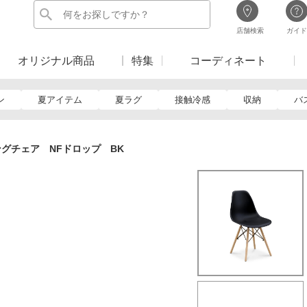
店舗検索
ガイド
オリジナル商品
特集
コーディネート
ン
夏アイテム
夏ラグ
接触冷感
収納
バ
グチェア NFドロップ BK