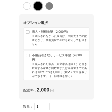
オプション選択
搬入・開梱希望（2,000円）
※選択されなかった場合は、玄関先までの配
送となり、梱包資材の回収も対応しておりま
せん。
不用品引き取りサービス希望（4,000
円）
※購入された家具（組立家具は除く）と引き
取りする家具が同数量または同容量までであ
れば1注文につき4,000円（税込）で引き取り
ができます。（一部地域を除く）
2,000
配送料 :
円
数量：