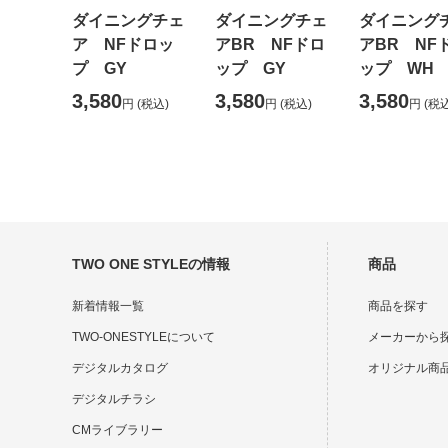
ダイニングチェ
ダイニングチェ
ダイニング
ア NFドロッ
アBR NFドロ
アBR NF
プ GY
ップ GY
ップ WH
3,580
3,580
3,580
円
(税込)
円
(税込)
円
(税込
TWO ONE STYLEの情報
商品
新着情報一覧
商品を探す
TWO-ONESTYLEについて
メーカーから
デジタルカタログ
オリジナル商
デジタルチラシ
CMライブラリー