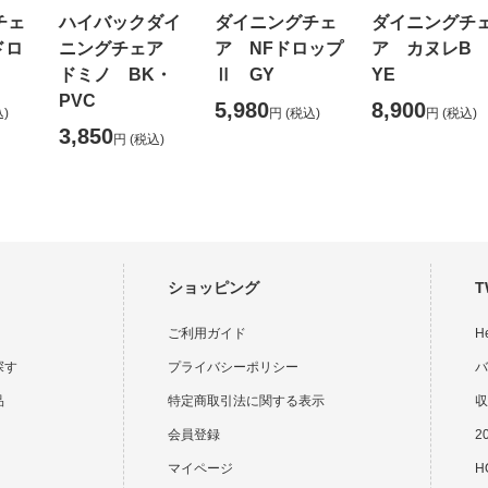
チェ
ハイバックダイ
ダイニングチェ
ダイニングチ
ドロ
ニングチェア
ア NFドロップ
ア カヌレ
ドミノ BK・
Ⅱ GY
YE
PVC
5,980
8,900
)
円
(税込)
円
(税込)
3,850
円
(税込)
ショッピング
T
ご利用ガイド
H
探す
プライバシーポリシー
バ
品
特定商取引法に関する表示
収
会員登録
2
マイページ
HO