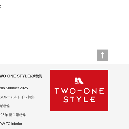
ェ
B
WO ONE STYLEの特集
ello Summer 2025
スルーム＆トイレ特集
納特集
025年 新生活特集
W TO Interior