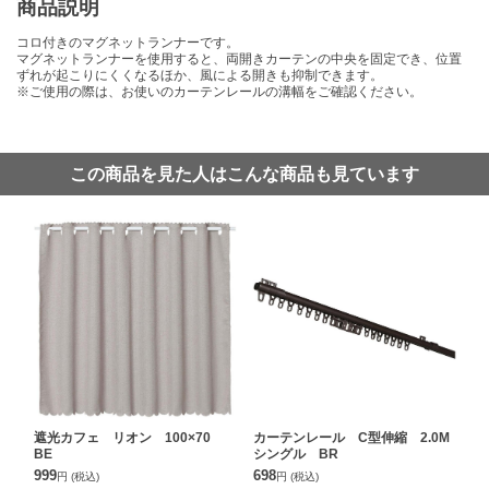
商品説明
コロ付きのマグネットランナーです。
マグネットランナーを使用すると、両開きカーテンの中央を固定でき、位置
ずれが起こりにくくなるほか、風による開きも抑制できます。
※ご使用の際は、お使いのカーテンレールの溝幅をご確認ください。
この商品を見た人はこんな商品も見ています
遮光カフェ リオン 100×70
カーテンレール C型伸縮 2.0M
BE
シングル BR
999
698
円
(税込)
円
(税込)