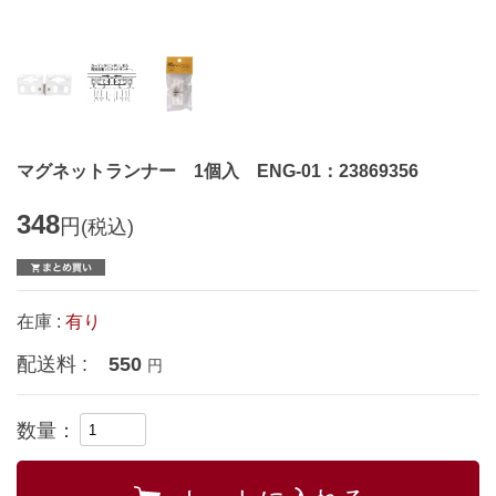
マグネットランナー 1個入 ENG-01：23869356
348
円
(税込)
在庫 :
有り
配送料 :
550
円
数量：