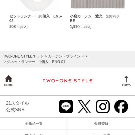
セットランナー 20個入 ENS-
小窓カーテン 遮光 120×80
02
BE
308
1,990
円
(税込)
円
(税込)
TWO-ONE STYLEネット
カーテン・ブラインド
マグネットランナー 1個入 ENG-01
21スタイル
公式SNS
全商品一覧
会員登録