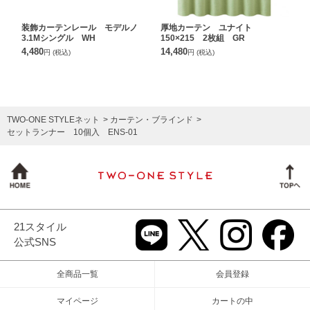
装飾カーテンレール モデルノ
厚地カーテン ユナイト
3.1Mシングル WH
150×215 2枚組 GR
4,480
14,480
円
(税込)
円
(税込)
TWO-ONE STYLEネット
カーテン・ブラインド
セットランナー 10個入 ENS-01
21スタイル
公式SNS
全商品一覧
会員登録
マイページ
カートの中