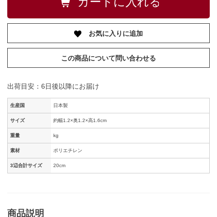
お気に入りに追加
この商品について問い合わせる
出荷目安：6日後以降にお届け
生産国
日本製
サイズ
約幅1.2×奥1.2×高1.6cm
重量
kg
素材
ポリエチレン
3辺合計サイズ
20cm
商品説明