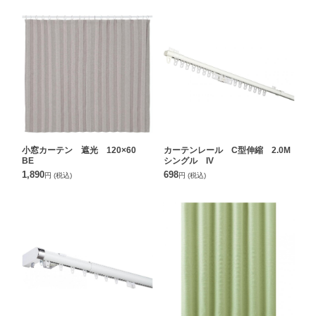
小窓カーテン 遮光 120×60
カーテンレール C型伸縮 2.0M
BE
シングル IV
1,890
698
円
(税込)
円
(税込)