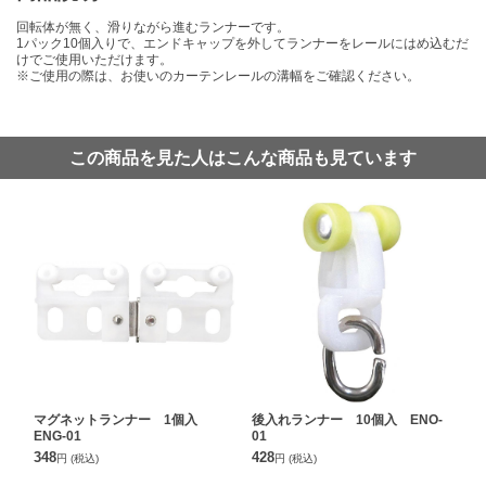
回転体が無く、滑りながら進むランナーです。
1パック10個入りで、エンドキャップを外してランナーをレールにはめ込むだ
けでご使用いただけます。
※ご使用の際は、お使いのカーテンレールの溝幅をご確認ください。
この商品を見た人はこんな商品も見ています
マグネットランナー 1個入
後入れランナー 10個入 ENO-
ENG-01
01
348
428
円
(税込)
円
(税込)