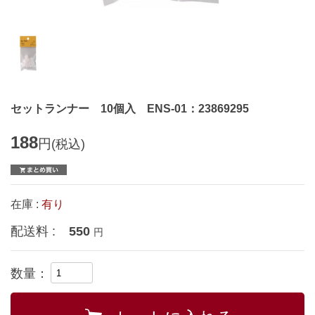
セットランナー 10個入 ENS-01：23869295
188
円
(税込)
在庫 :
有り
配送料 :
550
円
数量：