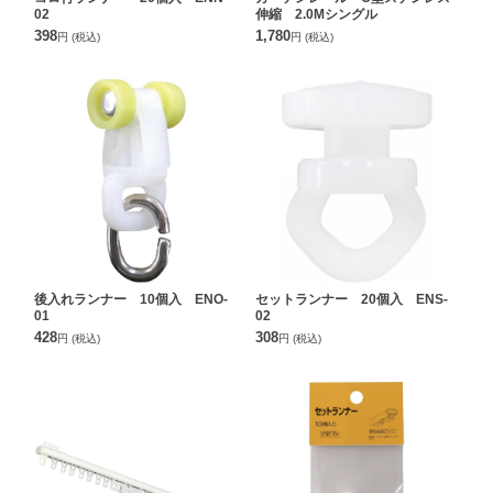
02
伸縮 2.0Mシングル
398
1,780
円
(税込)
円
(税込)
後入れランナー 10個入 ENO-
セットランナー 20個入 ENS-
01
02
428
308
円
(税込)
円
(税込)