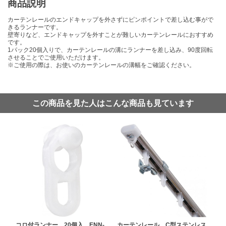
商品説明
カーテンレールのエンドキャップを外さずにピンポイントで差し込む事がで
きるランナーです。
壁寄りなど、エンドキャップを外すことが難しいカーテンレールにおすすめ
です。
1パック20個入りで、カーテンレールの溝にランナーを差し込み、90度回転
させることでご使用いただけます。
※ご使用の際は、お使いのカーテンレールの溝幅をご確認ください。
この商品を見た人はこんな商品も見ています
コロ付ランナー 20個入 ENN-
カーテンレール C型ステンレス