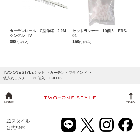
カーテンレール C型伸縮 2.0M
セットランナー 10個入 ENS-
シングル IV
01
698
158
円
(税込)
円
(税込)
TWO-ONE STYLEネット
カーテン・ブラインド
後入れランナー 20個入 ENO-02
21スタイル
公式SNS