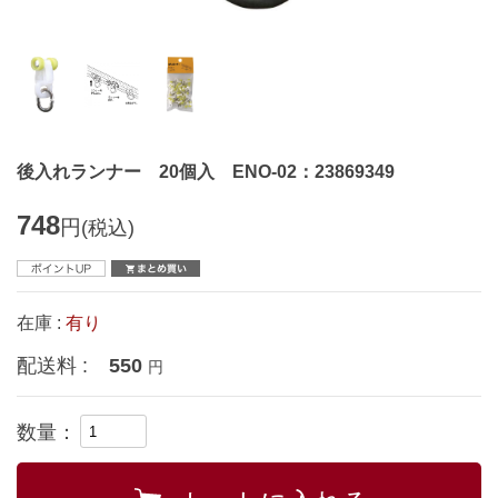
後入れランナー 20個入 ENO-02：23869349
748
円
(税込)
在庫 :
有り
配送料 :
550
円
数量：