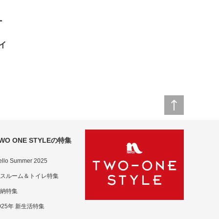
ー
個
ワイ
WO ONE STYLEの特集
ello Summer 2025
スルーム＆トイレ特集
納特集
025年 新生活特集