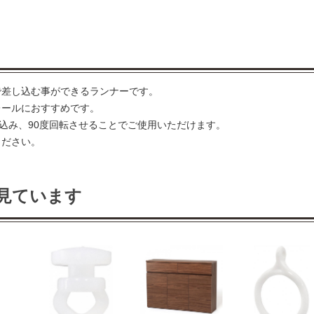
で差し込む事ができるランナーです。
レールにおすすめです。
込み、90度回転させることでご使用いただけます。
ください。
見ています