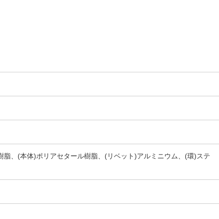
樹脂、(本体)ポリアセタール樹脂、(リベット)アルミニウム、(環)ステ