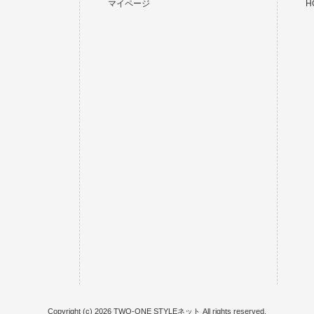
マイページ
HO
Copyright (c) 2026 TWO-ONE STYLEネット All rights reserved.