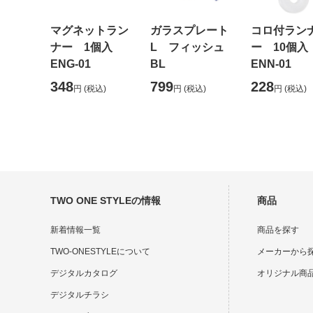
マグネットラン
ガラスプレート
コロ付ラン
ナー 1個入
L フィッシュ
ー 10個
ENG-01
BL
ENN-01
348
799
228
円
(税込)
円
(税込)
円
(税込)
TWO ONE STYLEの情報
商品
新着情報一覧
商品を探す
TWO-ONESTYLEについて
メーカーから
デジタルカタログ
オリジナル商
デジタルチラシ