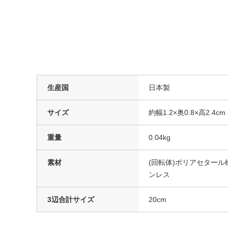
生産国
日本製
サイズ
約幅1.2×奥0.8×高2.4cm
重量
0.04kg
素材
(回転体)ポリアセタール
ンレス
3辺合計サイズ
20cm