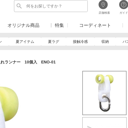
店舗検索
ガイド
オリジナル商品
特集
コーディネート
ン
夏アイテム
夏ラグ
接触冷感
収納
バ
れランナー 10個入 ENO-01