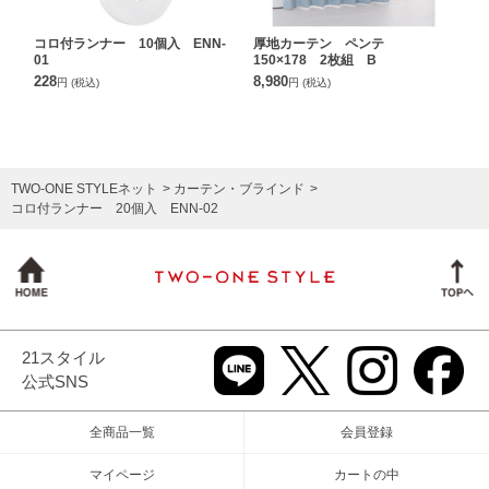
コロ付ランナー 10個入 ENN-
厚地カーテン ペンテ
01
150×178 2枚組 B
228
8,980
円
(税込)
円
(税込)
TWO-ONE STYLEネット
カーテン・ブラインド
コロ付ランナー 20個入 ENN-02
21スタイル
公式SNS
全商品一覧
会員登録
マイページ
カートの中