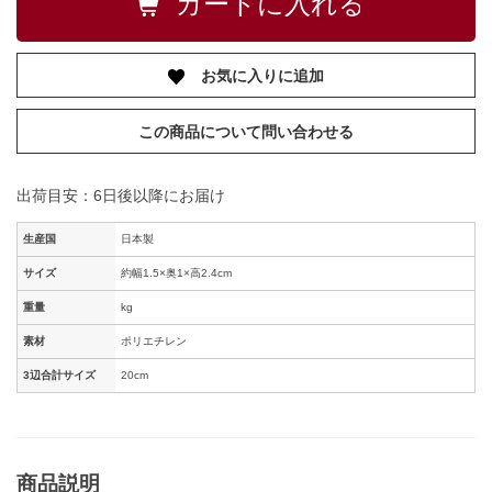
お気に入りに追加
この商品について問い合わせる
出荷目安：6日後以降にお届け
生産国
日本製
サイズ
約幅1.5×奥1×高2.4cm
重量
kg
素材
ポリエチレン
3辺合計サイズ
20cm
商品説明