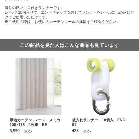
滑りの良いコロ付きランナーです。
1パック20個入りで、エンドキャップを外してランナーをレールにはめ込むだ
けでご使用いただけます。
※ご使用の際は、お使いのカーテンレールの溝幅をご確認ください。
この商品を見た人はこんな商品も見ています
厚地カーテン+レース スミカ
後入れランナー 10個入 ENO-
100×178 4枚組 BE
01
3,990
428
円
(税込)
円
(税込)