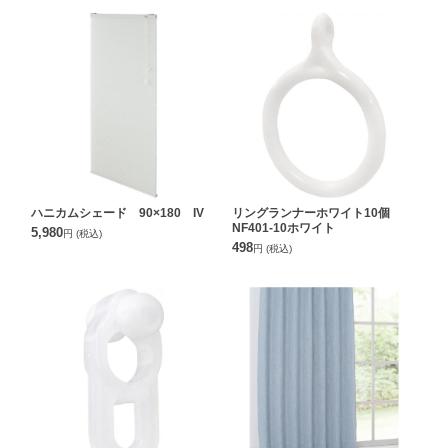
ハニカムシェード 90×180 IV
リングランナーホワイト10個
NF401-10ホワイト
5,980
円
(税込)
498
円
(税込)