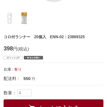
コロ付ランナー 20個入 ENN-02：23869325
398
円
(税込)
在庫 :
有り
配送料 :
550
円
数量：