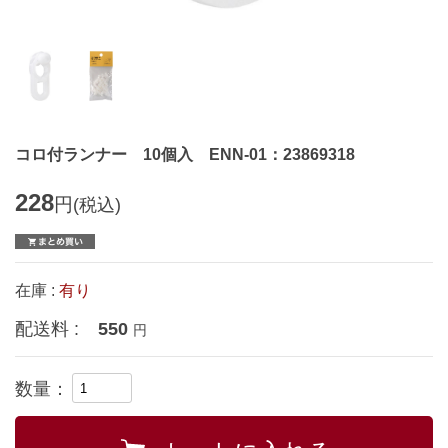
コロ付ランナー 10個入 ENN-01：23869318
228
円
(税込)
在庫 :
有り
配送料 :
550
円
数量：