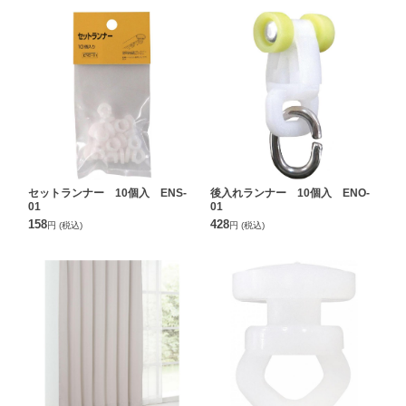
セットランナー 10個入 ENS-
後入れランナー 10個入 ENO-
01
01
158
428
円
(税込)
円
(税込)