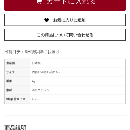
お気に入りに追加
この商品について問い合わせる
出荷目安：6日後以降にお届け
生産国
日本製
サイズ
約幅1.5×奥1×高2.4cm
重量
kg
素材
ポリエチレン
3辺合計サイズ
20cm
商品説明