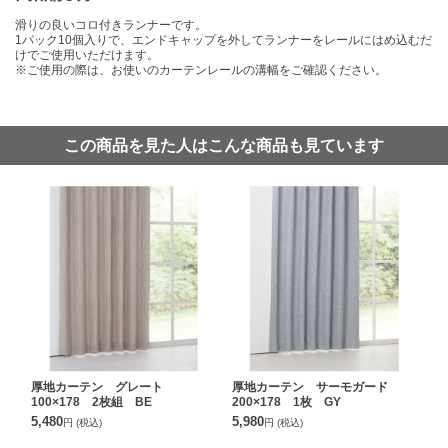
滑りの良いコロ付きランナーです。
1パック10個入りで、エンドキャップを外してランナーをレールにはめ込むだ
けでご使用いただけます。
※ご使用の際は、お使いのカーテンレールの溝幅をご確認ください。
この商品を見た人はこんな商品も見ています
厚地カーテン グレート
厚地カーテン サーモガード
100×178 2枚組 BE
200×178 1枚 GY
5,480
5,980
円
(税込)
円
(税込)