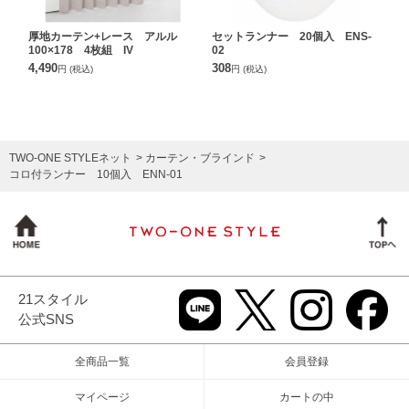
厚地カーテン+レース アルル
セットランナー 20個入 ENS-
100×178 4枚組 IV
02
4,490
308
円
(税込)
円
(税込)
TWO-ONE STYLEネット
カーテン・ブラインド
コロ付ランナー 10個入 ENN-01
21スタイル
公式SNS
全商品一覧
会員登録
マイページ
カートの中