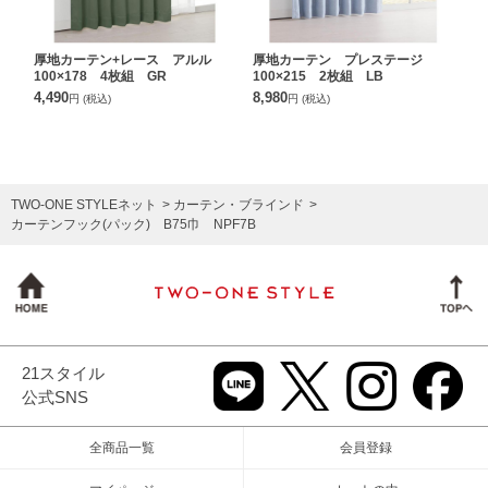
厚地カーテン+レース アルル
厚地カーテン プレステージ
100×178 4枚組 GR
100×215 2枚組 LB
4,490
8,980
円
(税込)
円
(税込)
TWO-ONE STYLEネット
カーテン・ブラインド
カーテンフック(パック) B75巾 NPF7B
21スタイル
公式SNS
全商品一覧
会員登録