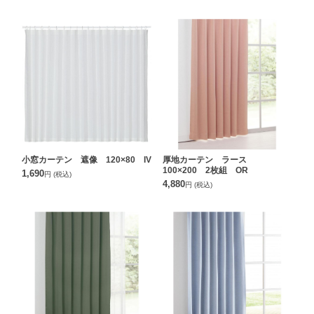
小窓カーテン 遮像 120×80 IV
厚地カーテン ラース
100×200 2枚組 OR
1,690
円
(税込)
4,880
円
(税込)