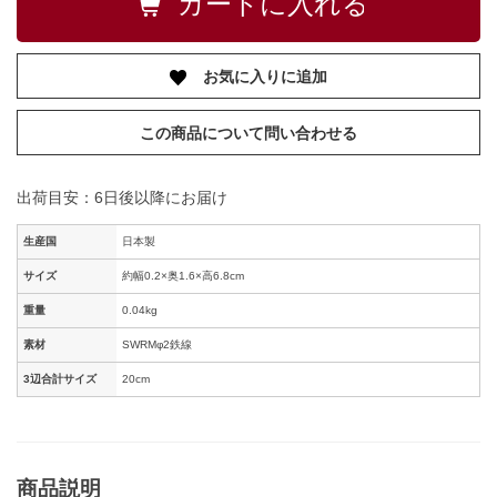
お気に入りに追加
この商品について問い合わせる
出荷目安：6日後以降にお届け
生産国
日本製
サイズ
約幅0.2×奥1.6×高6.8cm
重量
0.04kg
素材
SWRMφ2鉄線
3辺合計サイズ
20cm
商品説明