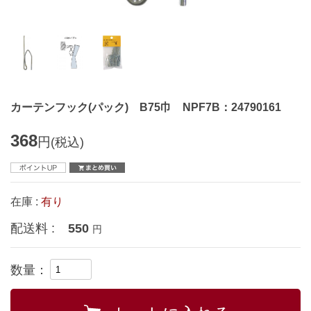
カーテンフック(パック) B75巾 NPF7B：24790161
368
円
(税込)
在庫 :
有り
配送料 :
550
円
数量：