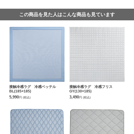
この商品を見た人はこんな商品も見ています
接触冷感ラグ 冷感ベッテル
接触冷感ラグ 冷感フリス
BL(185×185)
GY(130×185)
5,990
3,490
円
(税込)
円
(税込)