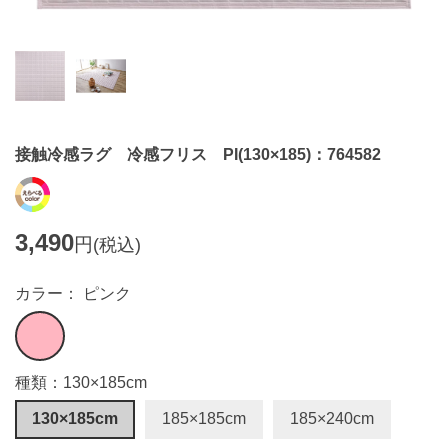
接触冷感ラグ 冷感フリス PI(130×185)：764582
3,490
円
(税込)
カラー： ピンク
種類：130×185cm
130×185cm
185×185cm
185×240cm