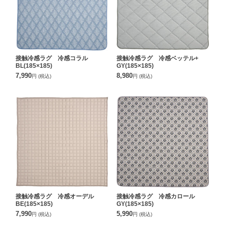
接触冷感ラグ 冷感コラル
接触冷感ラグ 冷感ベッテル+
BL(185×185)
GY(185×185)
7,990
8,980
円
(税込)
円
(税込)
接触冷感ラグ 冷感オーデル
接触冷感ラグ 冷感カロール
BE(185×185)
GY(185×185)
7,990
5,990
円
(税込)
円
(税込)