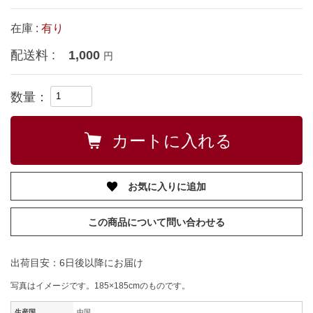
在庫 :
有り
配送料 :
1,000
円
数量：
お気に入りに追加
この商品について問い合わせる
出荷目安：6日後以降にお届け
写真はイメージです。185×185cmのものです。
生産国
中国