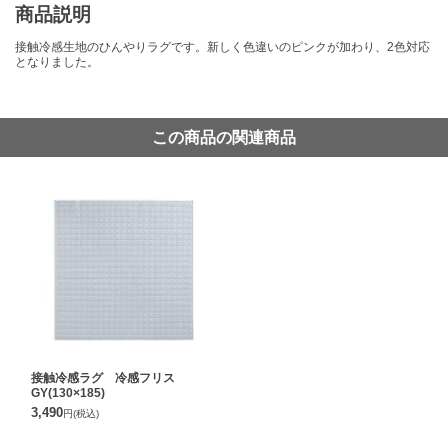
商品説明
接触冷感生地のひんやりラグです。新しく色違いのピンクが加わり、2色対応
となりました。
この商品の関連商品
接触冷感ラグ 冷感フリス
GY(130×185)
3,490
円
(税込)