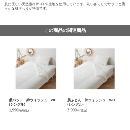
肌に優しい天然素材綿100%生地を使用しています。洗いざらしでサラッと柔
らかな肌ざわりが特徴です。
この商品の関連商品
敷パッド 綿ウォッシュ WH
肌ふとん 綿ウォッシュ WH
(シングル)
(シングル)
1,990
3,990
円
(税込)
円
(税込)