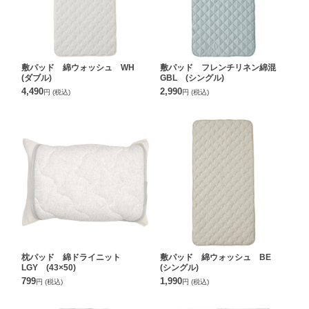
敷パッド 綿ウォッシュ WH
敷パッド フレンチリネン綿混
(ダブル)
GBL (シングル)
4,490
2,990
円
(税込)
円
(税込)
枕パッド 綿ドライニット
敷パッド 綿ウォッシュ BE
LGY (43×50)
(シングル)
799
1,990
円
(税込)
円
(税込)