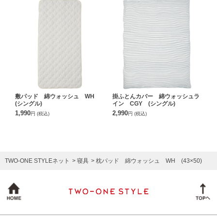
敷パッド 綿ウォッシュ WH
掛ふとんカバー 綿ウォッシュラ
(シングル)
イン CGY (シングル)
1,990
2,990
円
(税込)
円
(税込)
TWO-ONE STYLEネット
寝具
枕パッド 綿ウォッシュ WH (43×50)