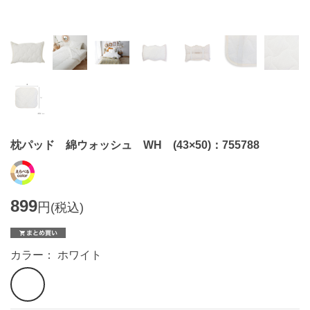
枕パッド 綿ウォッシュ WH (43×50)：755788
899
円
(税込)
カラー： ホワイト