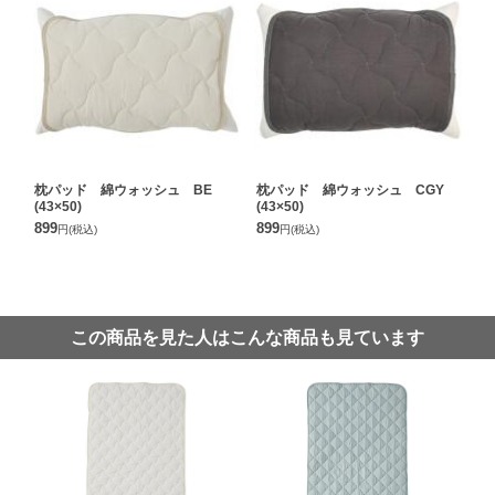
枕パッド 綿ウォッシュ BE
枕パッド 綿ウォッシュ CGY
(43×50)
(43×50)
899
899
円
(税込)
円
(税込)
この商品を見た人はこんな商品も見ています