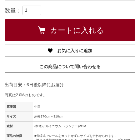
数量：
お気に入りに追加
この商品について問い合わせる
出荷目安：6日後以降にお届け
写真は2.0Mのものです。
原産国
中国
サイズ
約幅170cm～310cm
素材
(本体)アルミニウム、(ランナー)POM
商品の特徴
■伸縮式でレールをカットせずにサイズを合わせられます。