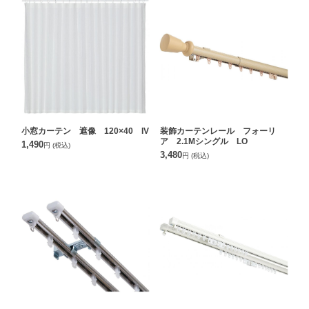
小窓カーテン 遮像 120×40 IV
装飾カーテンレール フォーリ
ア 2.1Mシングル LO
1,490
円
(税込)
3,480
円
(税込)