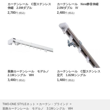
カーテンレール C型ステンレス
カーテンレール New静音伸縮
伸縮 2.0Mダブル
2.0Mダブル IV
2,780
2,480
円
(税込)
円
(税込)
装飾カーテンレール モデルノ
カーテンレール C型ステンレス
2.1Mシングル WH
定尺 1.82Mシングル
3,480
1,480
円
(税込)
円
(税込)
TWO-ONE STYLEネット
カーテン・ブラインド
装飾カーテンレール モデルノ 3.1Mシングル WH