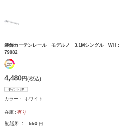
装飾カーテンレール モデルノ 3.1Mシングル WH：
79082
4,480
円
(税込)
カラー： ホワイト
在庫 :
有り
配送料 :
550
円