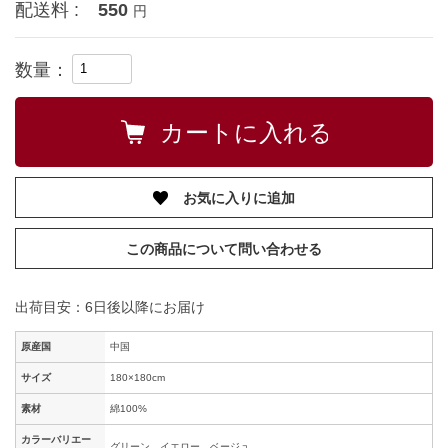
配送料 :
550
円
数量：
お気に入りに追加
この商品について問い合わせる
出荷目安：6日後以降にお届け
原産国
中国
サイズ
180×180cm
素材
綿100%
カラーバリエー
グリーン、イエロー、ベージュ