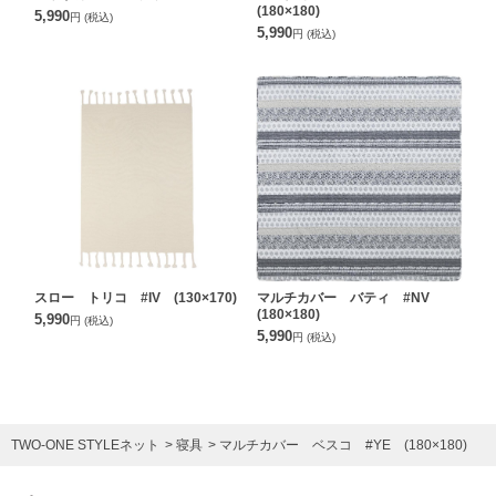
(180×180)
5,990
円
(税込)
5,990
円
(税込)
スロー トリコ #IV (130×170)
マルチカバー バティ #NV
(180×180)
5,990
円
(税込)
5,990
円
(税込)
TWO-ONE STYLEネット
寝具
マルチカバー ベスコ #YE (180×180)