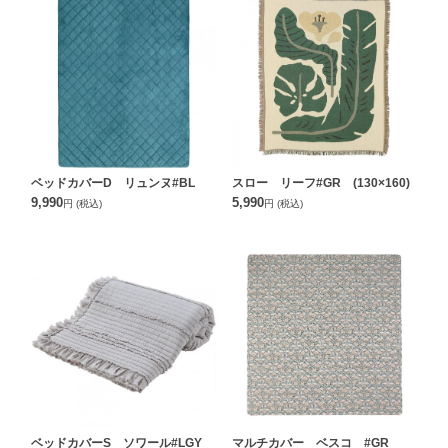
ベッドカバーD リュンヌ#BL
スロー リーフ#GR (130×160)
9,990
5,990
円
(税込)
円
(税込)
ベッドカバーS ソワール#LGY
マルチカバー ベスコ #GR