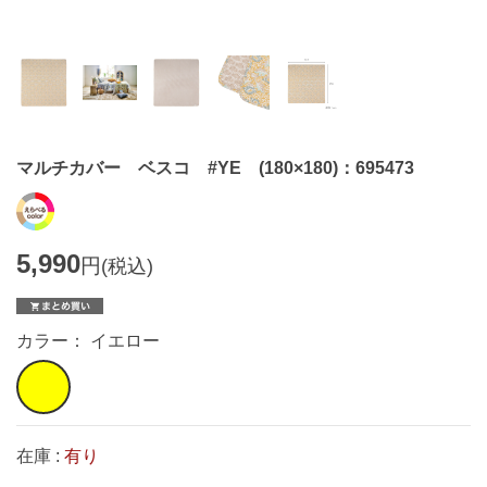
マルチカバー ベスコ #YE (180×180)：695473
5,990
円
(税込)
カラー： イエロー
在庫 :
有り