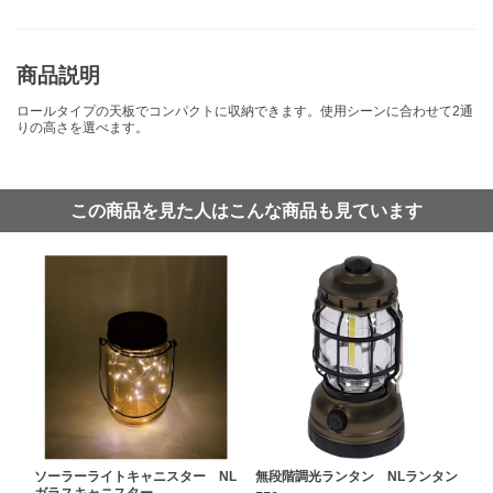
商品説明
ロールタイプの天板でコンパクトに収納できます。使用シーンに合わせて2通
りの高さを選べます。
この商品を見た人はこんな商品も見ています
ソーラーライトキャニスター NL
無段階調光ランタン NLランタン
ガラスキャニスター