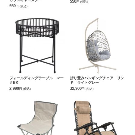
550
円
(税込)
550
円
(税込)
フォールディングテーブル マー
折り畳みハンギングチェア リン
クBK
ド ライトグレー
2,990
32,900
円
(税込)
円
(税込)