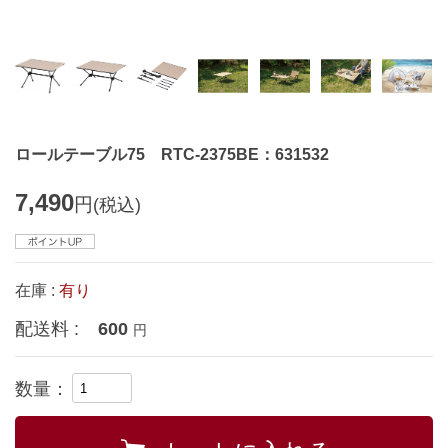
ロールテーブル75 RTC-2375BE：631532
7,490
円
(税込)
在庫 :
有り
配送料 :
600
円
数量：