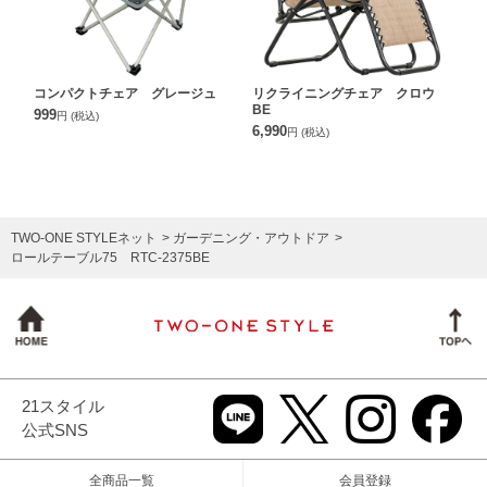
コンパクトチェア グレージュ
リクライニングチェア クロウ
BE
999
円
(税込)
6,990
円
(税込)
TWO-ONE STYLEネット
ガーデニング・アウトドア
ロールテーブル75 RTC-2375BE
21スタイル
公式SNS
全商品一覧
会員登録