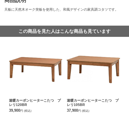
商品説明
天板に天然木オーク突板を使用した、和風デザインの家具調コタツです。
この商品を見た人はこんな商品も見ています
速暖カーボンヒーターこたつ プ
速暖カーボンヒーターこたつ プ
レリ120BR
レリ105BR
39,900
37,900
円
(税込)
円
(税込)