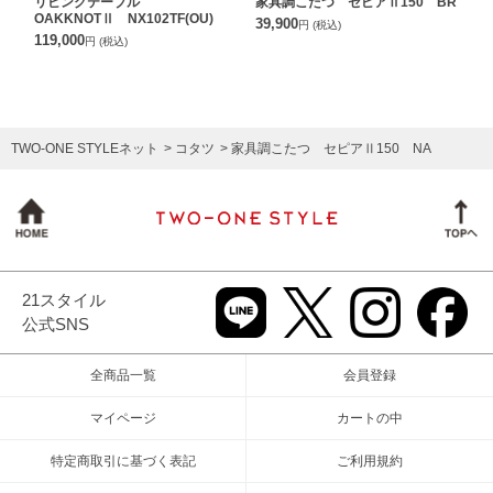
リビングテーブル
家具調こたつ セピアⅡ150 BR
OAKKNOTⅡ NX102TF(OU)
39,900
円
(税込)
119,000
円
(税込)
TWO-ONE STYLEネット
コタツ
家具調こたつ セピアⅡ150 NA
21スタイル
公式SNS
全商品一覧
会員登録
マイページ
カートの中
特定商取引に基づく表記
ご利用規約