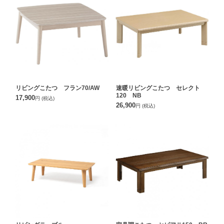
リビングこたつ フラン70/AW
速暖リビングこたつ セレクト
120 NB
17,900
円
(税込)
26,900
円
(税込)