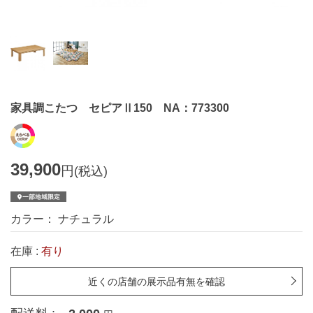
家具調こたつ セピアⅡ150 NA：773300
39,900
円
(税込)
カラー： ナチュラル
在庫 :
有り
近くの店舗の展示品有無を確認