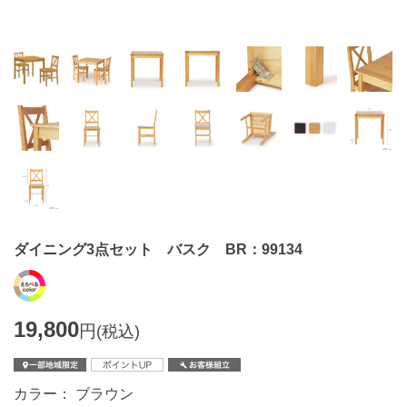
ダイニング3点セット バスク BR：99134
19,800
円
(税込)
カラー： ブラウン