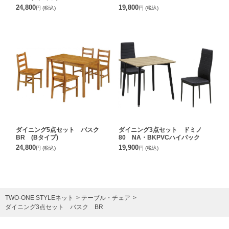
24,800
19,800
円
(税込)
円
(税込)
ダイニング5点セット バスク
ダイニング3点セット ドミノ
BR (Bタイプ)
80 NA・BKPVCハイバック
24,800
19,900
円
(税込)
円
(税込)
TWO-ONE STYLEネット
テーブル・チェア
ダイニング3点セット バスク BR