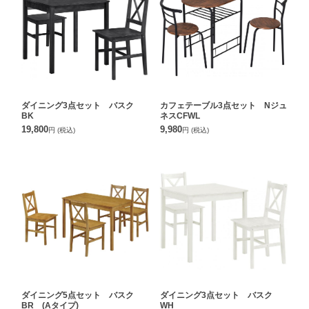
ダイニング3点セット バスク
カフェテーブル3点セット Nジュ
BK
ネスCFWL
19,800
9,980
円
(税込)
円
(税込)
ダイニング5点セット バスク
ダイニング3点セット バスク
BR (Aタイプ)
WH