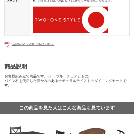
ブランド
■この商品はTWO-ONE STYLEオリジナル商品になります。
店頭POP （PDF: 234.42 KB）
商品説明
お客様組み立て商品です。(テーブル、チェアともに)
パイン材を使用した温かみのあるナチュラルテイストのダイニングセットで
す。
この商品を見た人はこんな商品も見ています