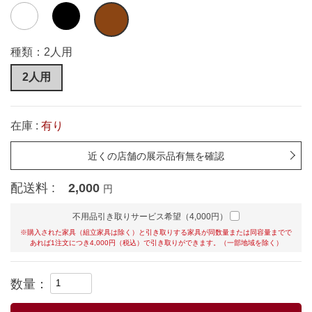
種類：2人用
2人用
在庫 :
有り
近くの店舗の展示品有無を確認
配送料 :
2,000
円
不用品引き取りサービス希望（4,000円）
※購入された家具（組立家具は除く）と引き取りする家具が同数量または同容量までで
あれば1注文につき4,000円（税込）で引き取りができます。（一部地域を除く）
数量：