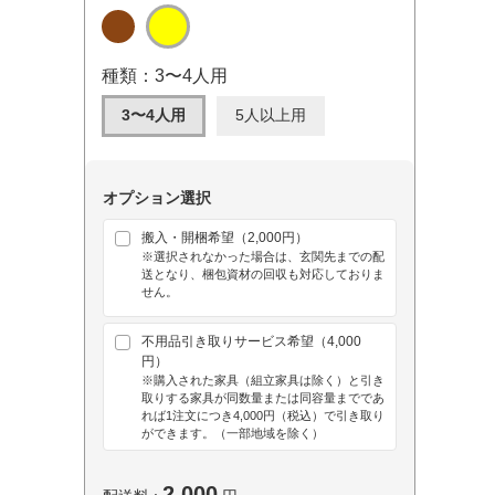
種類：3〜4人用
3〜4人用
5人以上用
オプション選択
搬入・開梱希望（2,000円）
※選択されなかった場合は、玄関先までの配
送となり、梱包資材の回収も対応しておりま
せん。
不用品引き取りサービス希望（4,000
円）
※購入された家具（組立家具は除く）と引き
取りする家具が同数量または同容量までであ
れば1注文につき4,000円（税込）で引き取り
ができます。（一部地域を除く）
2,000