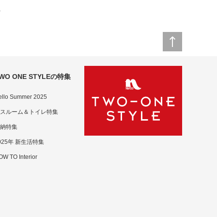
)
WO ONE STYLEの特集
ello Summer 2025
スルーム＆トイレ特集
納特集
025年 新生活特集
W TO Interior