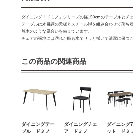
ダイニング「ドミノ」シリーズの幅150cmのテーブルとチ
テーブルは木目調の天板とスチール脚を組み合わせて落ち着
然木のような風合いを備えています。
チェアの張地には汚れた時も水でサッと拭いて清潔に保つこ
この商品の関連商品
ダイニングテー
ダイニングチェ
ダイニング
ブル ドミノ
ア ドミノ
ット ドミ