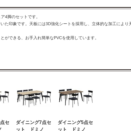
ェア4脚のセットです。
いた印象です。天板には3D強化シートを採用し、立体的な加工により
とができる、お手入れ簡単なPVCを使用しています。
7点セ
ダイニング7点セ
ダイニング5点セ
ノ
ット ドミノ
ット ドミノ