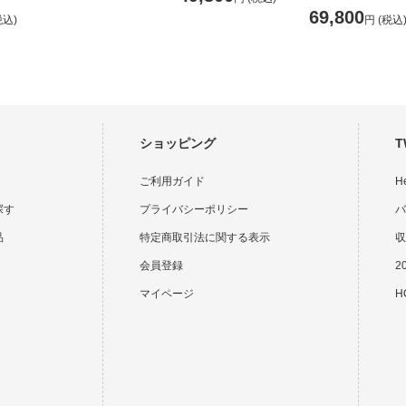
69,800
税込)
円
(税込
ショッピング
T
ご利用ガイド
H
探す
プライバシーポリシー
バ
品
特定商取引法に関する表示
収
会員登録
2
マイページ
HO