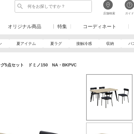
店舗検索
ガイド
オリジナル商品
特集
コーディネート
ン
夏アイテム
夏ラグ
接触冷感
収納
バ
グ5点セット ドミノ150 NA・BKPVC