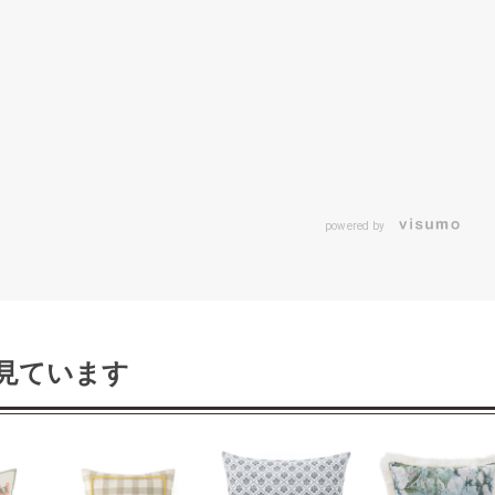
powered by
見ています