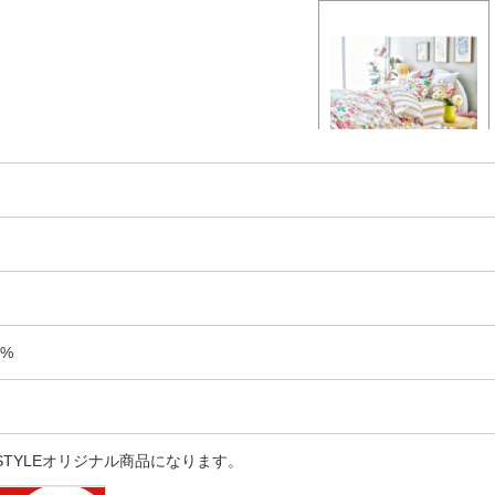
%
 STYLEオリジナル商品になります。