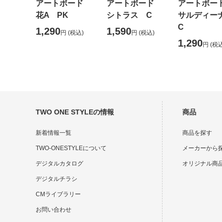
アートボード
アートボード
アートボ
花A PK
シトラス C
サルディ
C
1,290
1,590
円
(税込)
円
(税込)
1,290
円
(税込
TWO ONE STYLEの情報
商品
新着情報一覧
商品を探す
TWO-ONESTYLEについて
メーカーから
デジタルカタログ
オリジナル商
デジタルチラシ
CMライブラリー
お問い合わせ