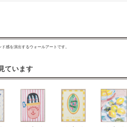
レンド感を演出するウォールアートです。
見ています