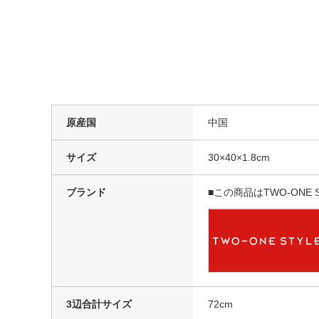
原産国
中国
サイズ
30×40×1.8cm
ブランド
■この商品はTWO-ON
3辺合計サイズ
72cm