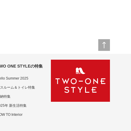
ド
WO ONE STYLEの特集
ello Summer 2025
スルーム＆トイレ特集
納特集
025年 新生活特集
W TO Interior