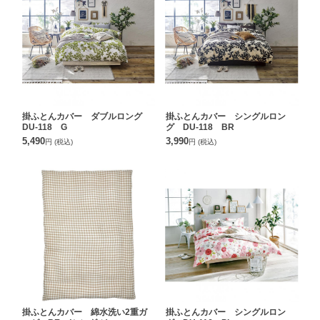
掛ふとんカバー ダブルロング
掛ふとんカバー シングルロン
DU-118 G
グ DU-118 BR
5,490
3,990
円
(税込)
円
(税込)
掛ふとんカバー 綿水洗い2重ガ
掛ふとんカバー シングルロン