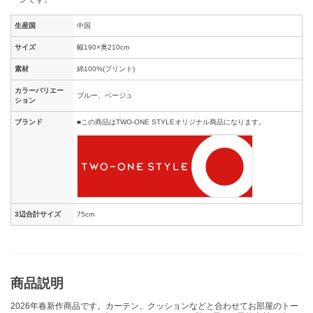
生産国
中国
サイズ
幅190×奥210cm
素材
綿100%(プリント)
カラーバリエー
ブルー、ベージュ
ション
ブランド
■この商品はTWO-ONE STYLEオリジナル商品になります。
3辺合計サイズ
75cm
商品説明
2026年春新作商品です。カーテン、クッションなどと合わせてお部屋のトー