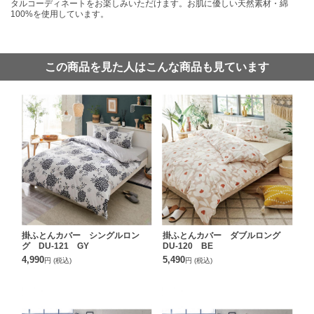
タルコーディネートをお楽しみいただけます。お肌に優しい天然素材・綿
100%を使用しています。
この商品を見た人はこんな商品も見ています
掛ふとんカバー シングルロン
掛ふとんカバー ダブルロング
グ DU-121 GY
DU-120 BE
4,990
5,490
円
(税込)
円
(税込)