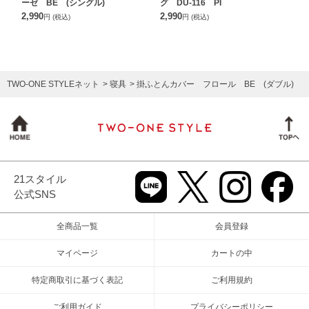
ーゼ BE (シングル)
グ DU-116 PI
2,990
2,990
円
(税込)
円
(税込)
TWO-ONE STYLEネット
寝具
掛ふとんカバー フロール BE (ダブル)
21スタイル
公式SNS
全商品一覧
会員登録
マイページ
カートの中
特定商取引に基づく表記
ご利用規約
ご利用ガイド
プライバシーポリシー