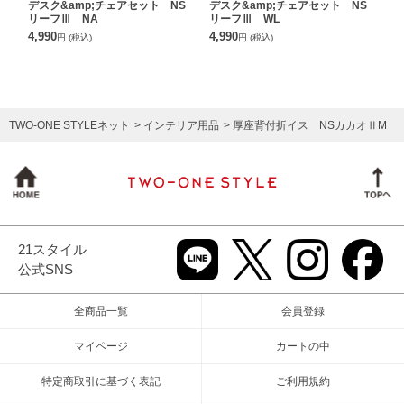
デスク&amp;チェアセット NS
デスク&amp;チェアセット NS
リーフⅢ NA
リーフⅢ WL
4,990
4,990
円
(税込)
円
(税込)
TWO-ONE STYLEネット
インテリア用品
厚座背付折イス NSカカオⅡM
21スタイル
公式SNS
全商品一覧
会員登録
マイページ
カートの中
特定商取引に基づく表記
ご利用規約