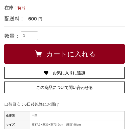
在庫 :
有り
配送料 :
600
円
数量：
お気に入りに追加
この商品について問い合わせる
出荷目安：6日後以降にお届け
生産国
中国
サイズ
幅37.5×奥30×高73.5cm (座面)48cm