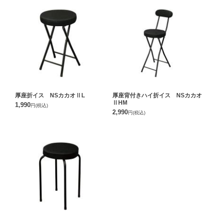
厚座折イス NSカカオⅡL
厚座背付きハイ折イス NSカカオ
ⅡHM
1,990
円
(税込)
2,990
円
(税込)