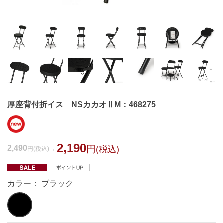
厚座背付折イス NSカカオⅡM：468275
2,190
2,490
円
(税込)
円
(税込)
カラー： ブラック