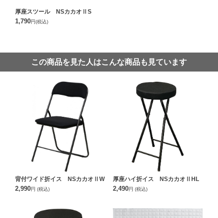
厚座スツール NSカカオⅡS
1,790
円
(税込)
この商品を見た人はこんな商品も見ています
背付ワイド折イス NSカカオⅡW
厚座ハイ折イス NSカカオⅡHL
2,990
2,490
円
(税込)
円
(税込)