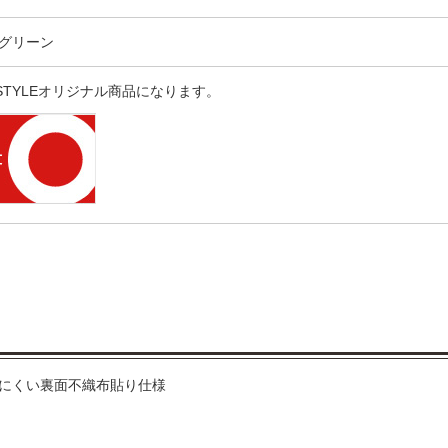
グリーン
 STYLEオリジナル商品になります。
にくい裏面不織布貼り仕様