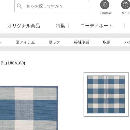
店舗検索
ガイド
オリジナル商品
特集
コーディネート
ン
夏アイテム
夏ラグ
接触冷感
収納
バ
(180×180)