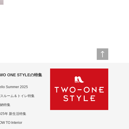
グ
WO ONE STYLEの特集
ello Summer 2025
スルーム＆トイレ特集
納特集
025年 新生活特集
W TO Interior