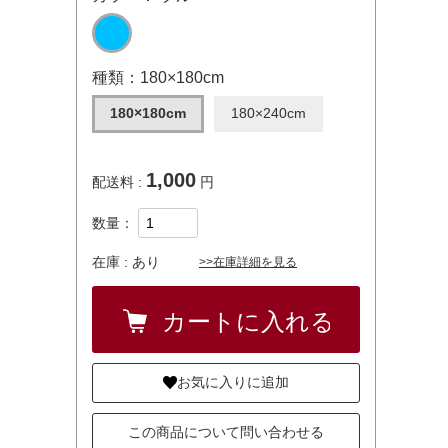
種類：180×180cm
180×180cm
180×240cm
1,000
配送料 :
円
数量：
在庫 :
あり
>>在庫詳細を見る
お気に入りに追加
この商品について問い合わせる