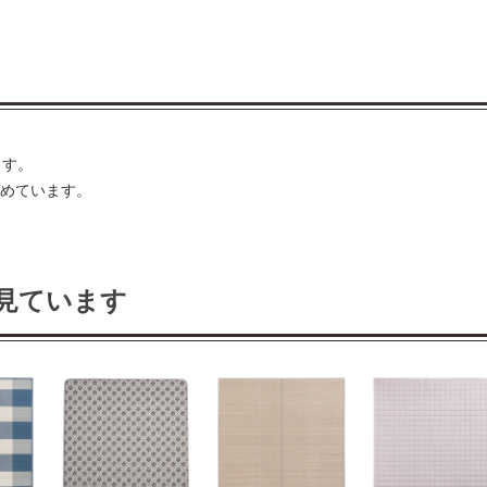
ます。
高めています。
見ています