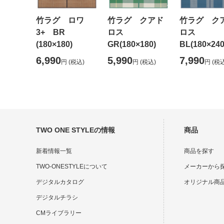
竹ラグ ロワ
竹ラグ クアド
竹ラグ ク
3+ BR
ロス
ロス
(180×180)
GR(180×180)
BL(180×240
6,990
5,990
7,990
円
(税込)
円
(税込)
円
(税込
TWO ONE STYLEの情報
商品
新着情報一覧
商品を探す
TWO-ONESTYLEについて
メーカーから
デジタルカタログ
オリジナル商
デジタルチラシ
CMライブラリー