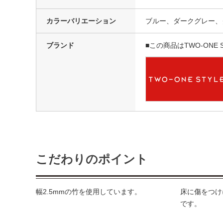
カラーバリエーション
ブルー、ダークグレー、
ブランド
■この商品はTWO-ONE
こだわりのポイント
幅2.5mmの竹を使用しています。
床に傷をつけ
です。