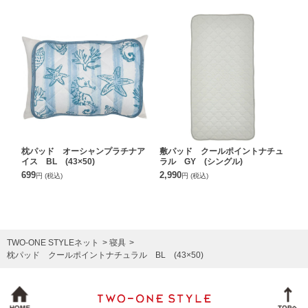
枕パッド オーシャンプラチナア
敷パッド クールポイントナチュ
イス BL (43×50)
ラル GY (シングル)
699
2,990
円
(税込)
円
(税込)
TWO-ONE STYLEネット
寝具
枕パッド クールポイントナチュラル BL (43×50)