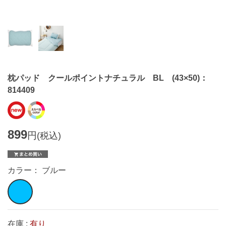
枕パッド クールポイントナチュラル BL (43×50)：
814409
899
円
(税込)
カラー： ブルー
在庫 :
有り