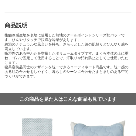
商品説明
接触冷感生地を表地に使用した無地のクールポイントシリーズ枕パッドで
す。ひんやりタッチで快適な冷感があります。
綿混のナチュラルな風合いを持ち、さらっとした綿の肌触りとひんやり感を
両立しています。
吸湿性のある中わたを増量したボリュームタイプです。まくら本体の上に重
ね、ゴムで固定して使用することで、汗取りや汚れ防止としてご使用いただ
けます。
寝具寝装品同士のデザインを統一できるコーディネート商品です。統一感の
ある組み合わせをしやすく、暮らしのシーンに合わせたまとまりのある空間
づくりができます。
この商品を見た人はこんな商品も見ています