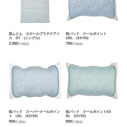
肌ふとん カロールプラチナアイ
枕パッド クールポイント
ス GY (シングル)
UBL (43×50)
3,990
799
円
(税込)
円
(税込)
枕パッド スーパークールポイン
枕パッド クールポイントEX
ト LBL (43×50)
BL (43×50)
999
899
円
(税込)
円
(税込)