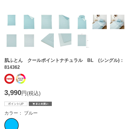
肌ふとん クールポイントナチュラル BL (シングル)：
814362
3,990
円
(税込)
カラー： ブルー