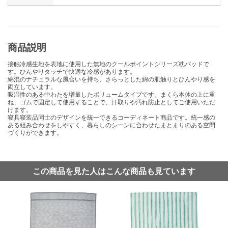
商品説明
接触冷感生地を表地に使用した無地のクールポイントシリーズ枕パッドで
す。ひんやりタッチで快適な冷感があります。
綿混のナチュラルな風合いを持ち、さらっとした綿の肌触りとひんやり感を
両立しています。
吸湿性のある中わたを増量したボリュームタイプです。まくら本体の上に重
ね、ゴムで固定して使用することで、汗取りや汚れ防止としてご使用いただ
けます。
寝具寝装品同士のデザインを統一できるコーディネート商品です。統一感の
ある組み合わせをしやすく、暮らしのシーンに合わせたまとまりのある空間
づくりができます。
この商品を見た人はこんな商品も見ています