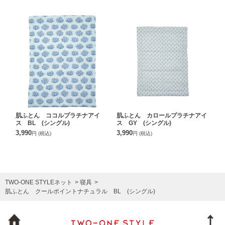
肌ふとん ココルプラチナアイ
肌ふとん カロールプラチナアイ
ス BL (シングル)
ス GY (シングル)
3,990
3,990
円
(税込)
円
(税込)
TWO-ONE STYLEネット
寝具
肌ふとん クールポイントナチュラル BL (シングル)