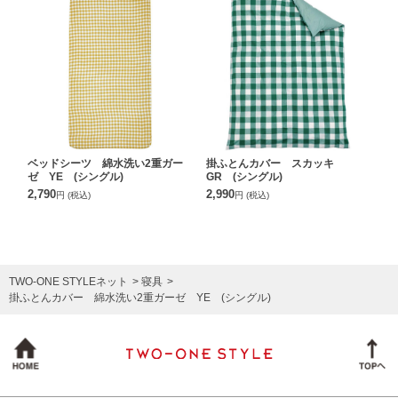
ベッドシーツ 綿水洗い2重ガー
掛ふとんカバー スカッキ
ゼ YE (シングル)
GR (シングル)
2,790
2,990
円
(税込)
円
(税込)
TWO-ONE STYLEネット
寝具
掛ふとんカバー 綿水洗い2重ガーゼ YE (シングル)