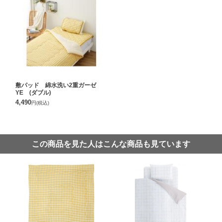
敷パッド 綿水洗い2重ガーゼ
YE (ダブル)
4,490
円
(税込)
この商品を見た人はこんな商品も見ています