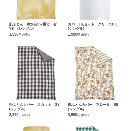
肌ふとん 綿水洗い2重ガーゼ
カバー3点セット グリーユBE
YE (シングル)
(シングル)
3,990
1,990
円
(税込)
円
(税込)
掛ふとんカバー スカッキ GY
掛ふとんカバー フロール BE
(シングル)
(シングル)
2,990
3,990
円
(税込)
円
(税込)