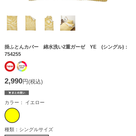
掛ふとんカバー 綿水洗い2重ガーゼ YE (シングル)：
754255
2,990
円
(税込)
カラー： イエロー
種類：シングルサイズ