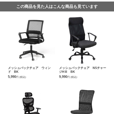
この商品を見た人はこんな商品も見ています
メッシュバックチェア ウィン
メッシュバックチェア NSチャー
ド BK
ジHⅢ BK
5,990
9,990
円
(税込)
円
(税込)