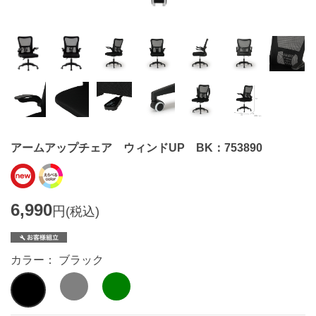
アームアップチェア ウィンドUP BK：753890
6,990
円
(税込)
カラー： ブラック