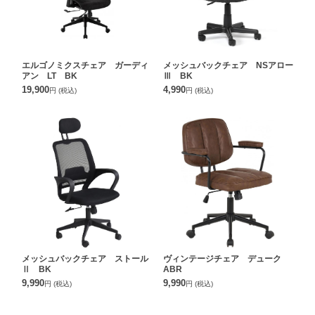
エルゴノミクスチェア ガーディ
メッシュバックチェア NSアロー
アン LT BK
Ⅲ BK
19,900
4,990
円
(税込)
円
(税込)
メッシュバックチェア ストール
ヴィンテージチェア デューク
Ⅱ BK
ABR
9,990
9,990
円
(税込)
円
(税込)