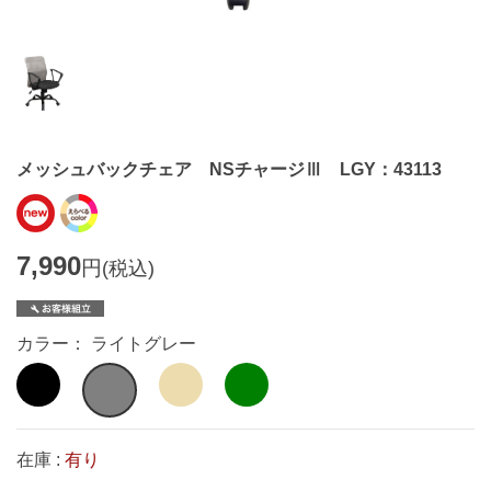
メッシュバックチェア NSチャージⅢ LGY：43113
7,990
円
(税込)
カラー： ライトグレー
在庫 :
有り