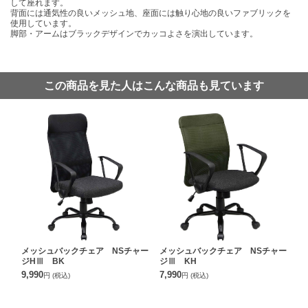
して座れます。
背面には通気性の良いメッシュ地、座面には触り心地の良いファブリックを
使用しています。
脚部・アームはブラックデザインでカッコよさを演出しています。
この商品を見た人はこんな商品も見ています
メッシュバックチェア NSチャー
メッシュバックチェア NSチャー
ジHⅢ BK
ジⅢ KH
9,990
7,990
円
(税込)
円
(税込)