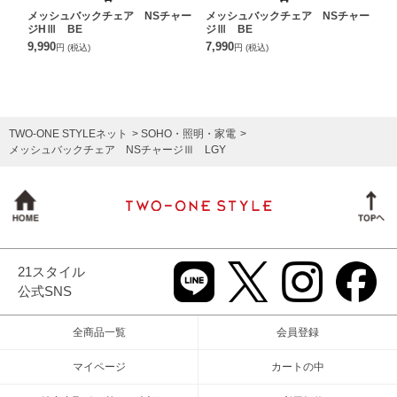
メッシュバックチェア NSチャー
メッシュバックチェア NSチャー
ジHⅢ BE
ジⅢ BE
9,990
7,990
円
(税込)
円
(税込)
TWO-ONE STYLEネット
SOHO・照明・家電
メッシュバックチェア NSチャージⅢ LGY
21スタイル
公式SNS
全商品一覧
会員登録
マイページ
カートの中