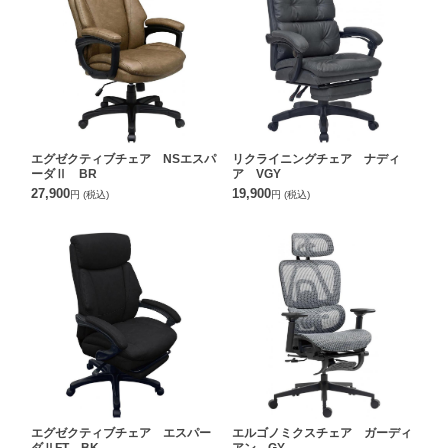
エグゼクティブチェア NSエスパ
リクライニングチェア ナディ
ーダⅡ BR
ア VGY
27,900
19,900
円
(税込)
円
(税込)
エグゼクティブチェア エスパー
エルゴノミクスチェア ガーディ