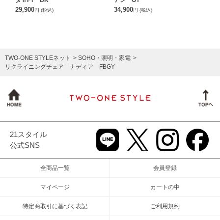
ダⅡFT BK
アン GY
29,900
34,900
円
(税込)
円
(税込)
TWO-ONE STYLEネット
SOHO・照明・家電
リクライニングチェア ナディア FBGY
21スタイル
公式SNS
全商品一覧
会員登録
マイページ
カートの中
特定商取引に基づく表記
ご利用規約