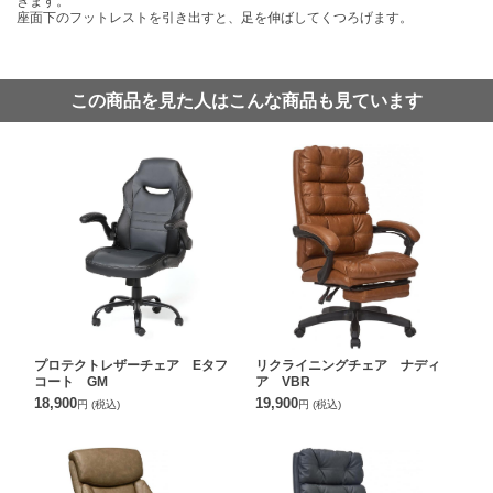
きます。
座面下のフットレストを引き出すと、足を伸ばしてくつろげます。
この商品を見た人はこんな商品も見ています
プロテクトレザーチェア Eタフ
リクライニングチェア ナディ
コート GM
ア VBR
18,900
19,900
円
(税込)
円
(税込)