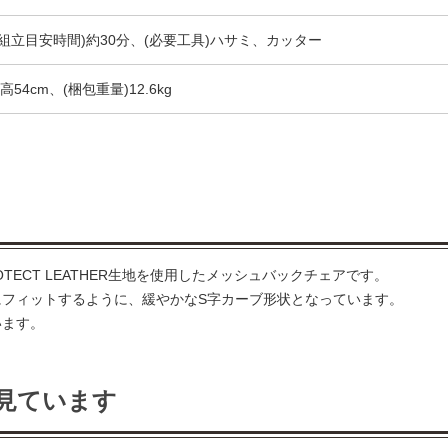
組立目安時間)約30分、(必要工具)ハサミ、カッター
高54cm、(梱包重量)12.6kg
ECT LEATHER生地を使用したメッシュバックチェアです。
フィットするように、緩やかなS字カーブ形状となっています。
います。
見ています