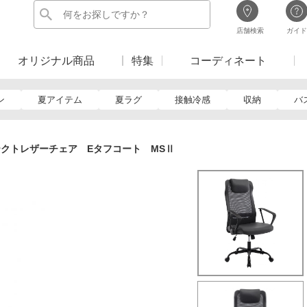
店舗検索
ガイド
オリジナル商品
特集
コーディネート
ン
夏アイテム
夏ラグ
接触冷感
収納
バ
クトレザーチェア Eタフコート MSⅡ