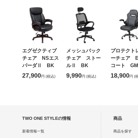
エグゼクティブ
メッシュバック
プロテクト
チェア NSエス
チェア ストー
ーチェア 
パーダⅡ BK
ルⅡ BK
コート GM
27,900
9,990
18,900
円
(税込)
円
(税込)
円
(
TWO ONE STYLEの情報
商品
新着情報一覧
商品を探す