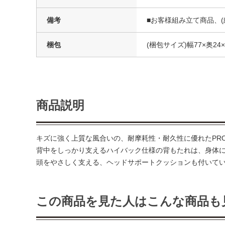
備考
■お客様組み立て商品、(
梱包
(梱包サイズ)幅77×奥24×
商品説明
キズに強く上質な風合いの、耐摩耗性・耐久性に優れたPROT
背中をしっかり支えるハイバック仕様の背もたれは、身体に
頭をやさしく支える、ヘッドサポートクッションも付いて
この商品を見た人はこんな商品も