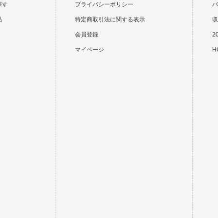
探す
プライバシーポリシー
バ
品
特定商取引法に関する表示
収
会員登録
2
マイページ
HO