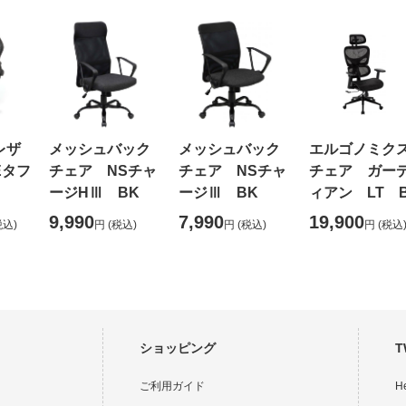
レザ
メッシュバック
メッシュバック
エルゴノミク
Eタフ
チェア NSチャ
チェア NSチャ
チェア ガー
ージHⅢ BK
ージⅢ BK
ィアン LT 
9,990
7,990
19,900
税込)
円
(税込)
円
(税込)
円
(税込
ショッピング
T
ご利用ガイド
H