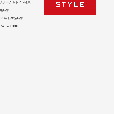
スルーム＆トイレ特集
納特集
025年 新生活特集
W TO Interior