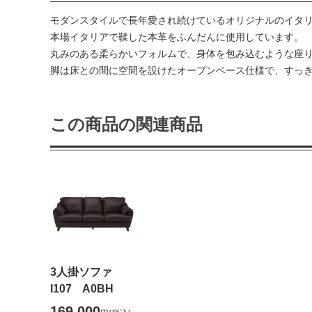
モダンスタイルで長年愛され続けているオリジナルのイタ
本場イタリアで鞣した本革をふんだんに使用しています。
丸みのある柔らかいフォルムで、身体を包み込むような座
脚は床との間に空間を設けたオープンベース仕様で、すっ
この商品の関連商品
3人掛ソファ
I107 A0BH
169,000