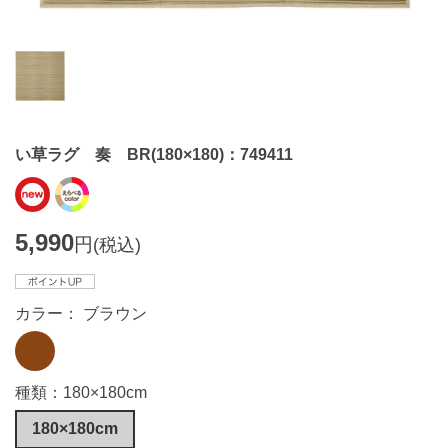
い草ラグ 奏 BR(180×180)：749411
5,990
円
(税込)
カラー： ブラウン
種類：180×180cm
180×180cm