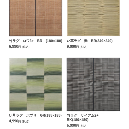
竹ラグ ロワ3+ BR (180×180)
い草ラグ 奏 BR(240×240)
6,990
9,990
円
(税込)
円
(税込)
い草ラグ ポプリ GR(185×185)
竹ラグ サイアム2+
BK(180×180)
4,990
円
(税込)
6,990
円
(税込)