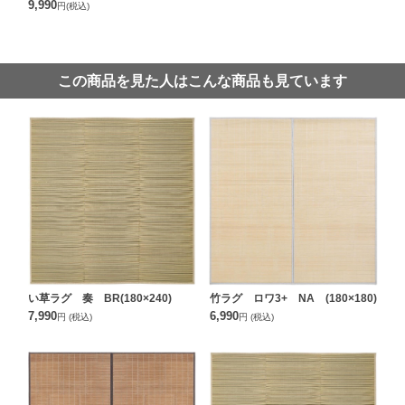
9,990
円
(税込)
この商品を見た人はこんな商品も見ています
い草ラグ 奏 BR(180×240)
竹ラグ ロワ3+ NA (180×180)
7,990
6,990
円
(税込)
円
(税込)