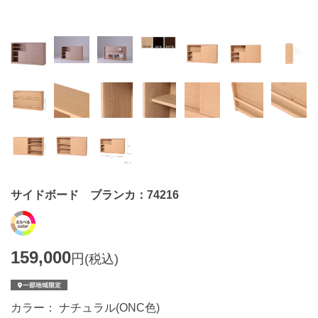
サイドボード ブランカ：74216
159,000
円
(税込)
カラー： ナチュラル(ONC色)