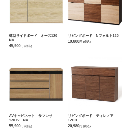
薄型サイドボード オーズ120
リビングボード Nフォルト120
NA
19,800
円
(税込)
45,900
円
(税込)
AVキャビネット サマンサ
リビングボード ティレノア
120TV NA
12DH
55,900
20,980
円
(税込)
円
(税込)