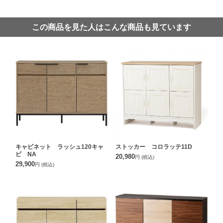
この商品を見た人はこんな商品も見ています
キャビネット ラッシュ120キャ
ストッカー コロラッテ11D
ビ NA
20,980
円
(税込)
29,900
円
(税込)