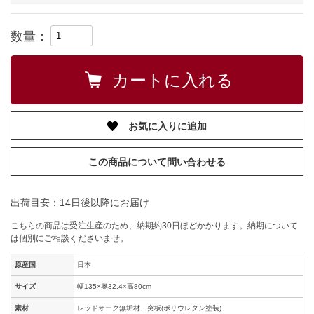
数量：
お気に入りに追加
この商品について問い合わせる
出荷目安：14日後以降にお届け
こちらの商品は受注生産のため、納期約30日ほどかかります。納期について
は個別にご相談くださいませ。
原産国
日本
サイズ
幅135×奥32.4×高80cm
素材
レッドオーク無垢材、突板(ポリウレタン塗装)