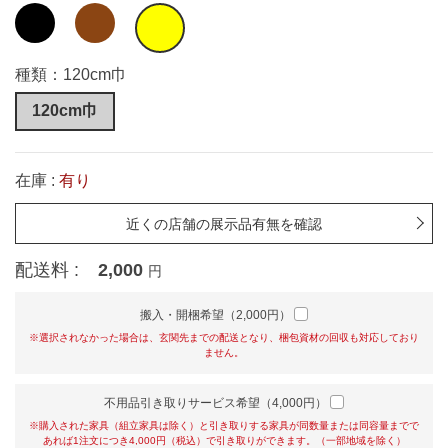
種類：120cm巾
120cm巾
在庫 :
有り
近くの店舗の展示品有無を確認
配送料 :
2,000
円
搬入・開梱希望（2,000円）
※選択されなかった場合は、玄関先までの配送となり、梱包資材の回収も対応しており
ません。
不用品引き取りサービス希望（4,000円）
※購入された家具（組立家具は除く）と引き取りする家具が同数量または同容量までで
あれば1注文につき4,000円（税込）で引き取りができます。（一部地域を除く）