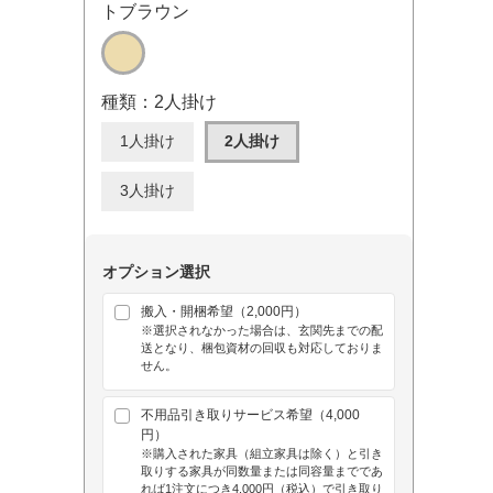
トブラウン
種類：2人掛け
1人掛け
2人掛け
3人掛け
オプション選択
搬入・開梱希望（2,000円）
※選択されなかった場合は、玄関先までの配
送となり、梱包資材の回収も対応しておりま
せん。
不用品引き取りサービス希望（4,000
円）
※購入された家具（組立家具は除く）と引き
取りする家具が同数量または同容量までであ
れば1注文につき4,000円（税込）で引き取り