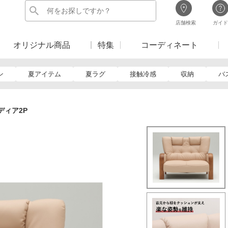
店舗検索
ガイド
オリジナル商品
特集
コーディネート
ン
夏アイテム
夏ラグ
接触冷感
収納
バ
ディア2P