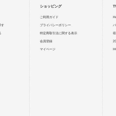
ショッピング
T
ご利用ガイド
H
探す
プライバシーポリシー
バ
品
特定商取引法に関する表示
収
会員登録
2
マイページ
HO