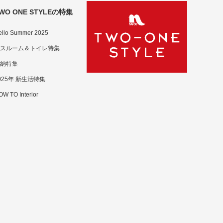
WO ONE STYLEの特集
ello Summer 2025
スルーム＆トイレ特集
納特集
025年 新生活特集
W TO Interior