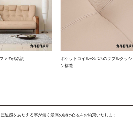
ファの代名詞
ポケットコイル+Sバネのダブルクッシ
ン構造
に圧迫感をあたえる事が無く最高の掛け心地をお約束いたします