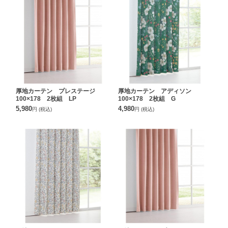
厚地カーテン プレステージ
厚地カーテン アディソン
100×178 2枚組 LP
100×178 2枚組 G
5,980
4,980
円
(税込)
円
(税込)