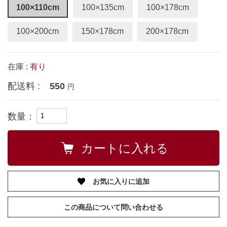
100×110cm
100×135cm
100×178cm
100×200cm
150×178cm
200×178cm
在庫 :
有り
配送料 :
550
円
数量：
お気に入りに追加
この商品について問い合わせる