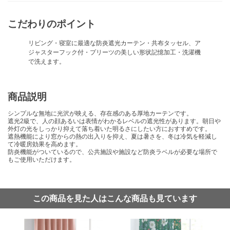
こだわりのポイント
リビング・寝室に最適な防炎遮光カーテン・共布タッセル、ア
ジャスターフック付・プリーツの美しい形状記憶加工・洗濯機
で洗えます。
商品説明
シンプルな無地に光沢が映える、存在感のある厚地カーテンです。
遮光2級で、人の顔あるいは表情がわかるレベルの遮光性があります。朝日や
外灯の光をしっかり抑えて落ち着いた明るさにしたい方におすすめです。
遮熱機能により窓からの熱の出入りを抑え、夏は暑さを、冬は冷気を軽減し
て冷暖房効果を高めます。
防炎機能がついているので、公共施設や施設など防炎ラベルが必要な場所で
もご使用いただけます。
この商品を見た人はこんな商品も見ています