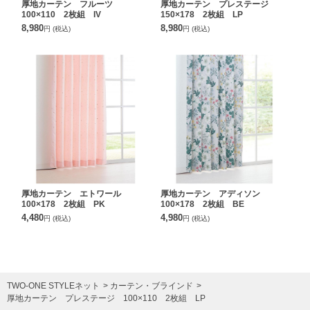
厚地カーテン フルーツ
厚地カーテン プレステージ
100×110 2枚組 IV
150×178 2枚組 LP
8,980
8,980
円
(税込)
円
(税込)
厚地カーテン エトワール
厚地カーテン アディソン
100×178 2枚組 PK
100×178 2枚組 BE
4,480
4,980
円
(税込)
円
(税込)
TWO-ONE STYLEネット
カーテン・ブラインド
厚地カーテン プレステージ 100×110 2枚組 LP