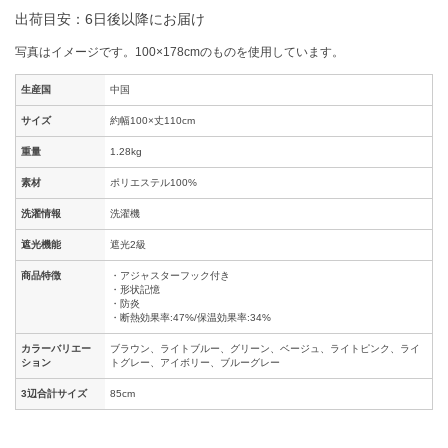
出荷目安：6日後以降にお届け
写真はイメージです。100×178cmのものを使用しています。
生産国
中国
サイズ
約幅100×丈110cm
重量
1.28kg
素材
ポリエステル100%
洗濯情報
洗濯機
遮光機能
遮光2級
商品特徴
・アジャスターフック付き
・形状記憶
・防炎
・断熱効果率:47%/保温効果率:34%
カラーバリエー
ブラウン、ライトブルー、グリーン、ベージュ、ライトピンク、ライ
ション
トグレー、アイボリー、ブルーグレー
3辺合計サイズ
85cm