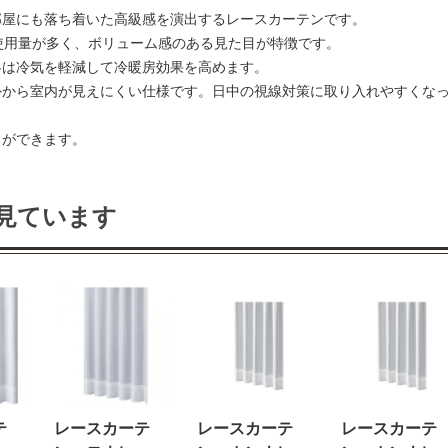
部屋にも落ち着いた高級感を演出するレースカーテンです。
使用量が多く、ボリューム感のある見た目が特徴です。
冬は冷気を軽減して冷暖房効果を高めます。
外から室内が見えにくい仕様です。日中の視線対策に取り入れやすくな
とができます。
見ています
テ
レースカーテ
レースカーテ
レースカーテ