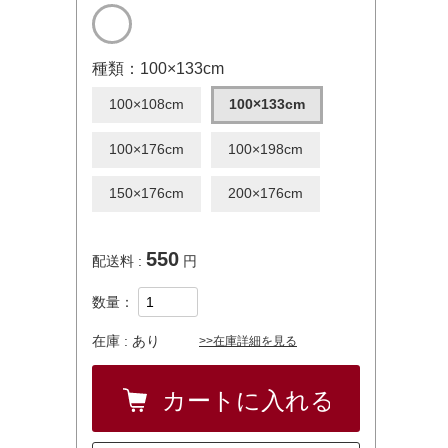
種類：100×133cm
100×108cm
100×133cm
100×176cm
100×198cm
150×176cm
200×176cm
550
配送料 :
円
数量：
在庫 :
あり
>>在庫詳細を見る