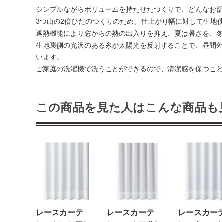
シンプルながらボリュームを持たせたつくりで、どんなお
3つ山の2倍ひだのつくりのため、仕上がり幅に対して生地
遮熱機能により窓からの熱の出入りを抑え、夏は暑さを、
生地裏側の光沢のある糸が太陽光を反射することで、昼間
います。
ご家庭の洗濯機で洗うことができるので、清潔感を保つこ
この商品を見た人はこんな商品も
レースカーテ
レースカーテ
レースカー