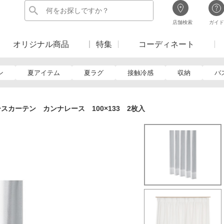
店舗検索
ガイド
オリジナル商品
特集
コーディネート
ン
夏アイテム
夏ラグ
接触冷感
収納
バ
スカーテン カンナレース 100×133 2枚入