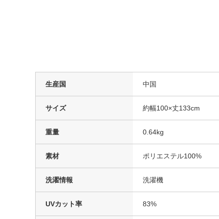
生産国
中国
サイズ
約幅100×丈133cm
重量
0.64kg
素材
ポリエステル100%
洗濯情報
洗濯機
UVカット率
83%