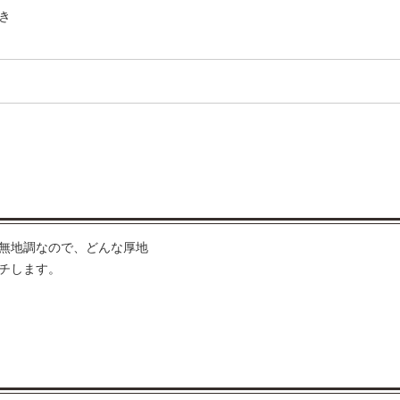
き
無地調なので、どんな厚地
チします。