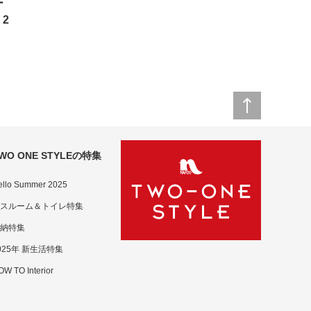
ー
 2
WO ONE STYLEの特集
ello Summer 2025
スルーム＆トイレ特集
納特集
025年 新生活特集
W TO Interior