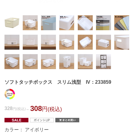
ソフトタッチボックス スリム浅型 IV：233859
308
328
円
(税込)
円
(税込)
カラー： アイボリー