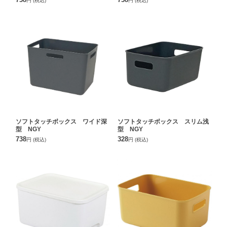
円
(税込)
円
(税込)
ソフトタッチボックス ワイド深
ソフトタッチボックス スリム浅
型 NGY
型 NGY
738
328
円
(税込)
円
(税込)