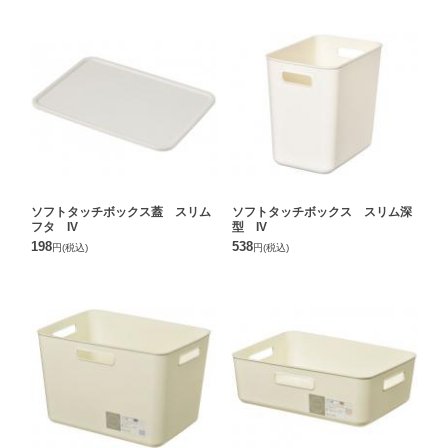
ソフトタッチボックス蓋 スリム
ソフトタッチボックス スリム深
フタ IV
型 IV
198
538
円
(税込)
円
(税込)