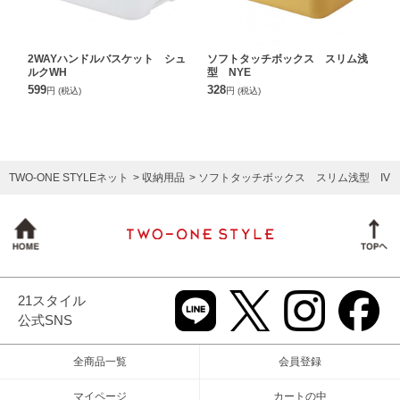
2WAYハンドルバスケット シュ
ソフトタッチボックス スリム浅
ルクWH
型 NYE
599
328
円
(税込)
円
(税込)
TWO-ONE STYLEネット
収納用品
ソフトタッチボックス スリム浅型 IV
21スタイル
公式SNS
全商品一覧
会員登録
マイページ
カートの中