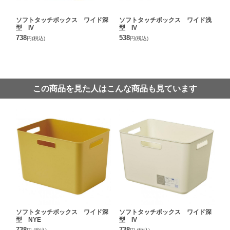
ソフトタッチボックス ワイド深
ソフトタッチボックス ワイド浅
型 IV
型 IV
738
538
円
(税込)
円
(税込)
この商品を見た人はこんな商品も見ています
ソフトタッチボックス ワイド深
ソフトタッチボックス ワイド深
型 NYE
型 IV
738
738