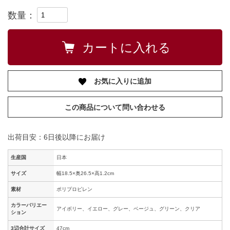
数量：
お気に入りに追加
この商品について問い合わせる
出荷目安：6日後以降にお届け
生産国
日本
サイズ
幅18.5×奥26.5×高1.2cm
素材
ポリプロピレン
カラーバリエー
アイボリー、イエロー、グレー、ベージュ、グリーン、クリア
ション
3辺合計サイズ
47cm