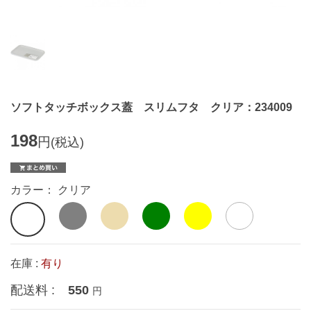
ソフトタッチボックス蓋 スリムフタ クリア：234009
198
円
(税込)
カラー： クリア
在庫 :
有り
配送料 :
550
円