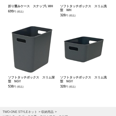
折り畳みケース スナップL WH
ソフトタッチボックス スリム浅
型 WH
699
円
(税込)
328
円
(税込)
ソフトタッチボックス スリム深
ソフトタッチボックス スリム浅
型 NGY
型 NGY
538
328
円
(税込)
円
(税込)
TWO-ONE STYLEネット
収納用品