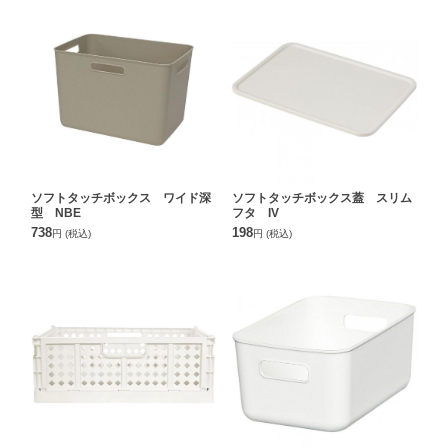
ソフトタッチボックス ワイド深
ソフトタッチボックス蓋 スリム
型 NBE
フタ IV
738
198
円
(税込)
円
(税込)