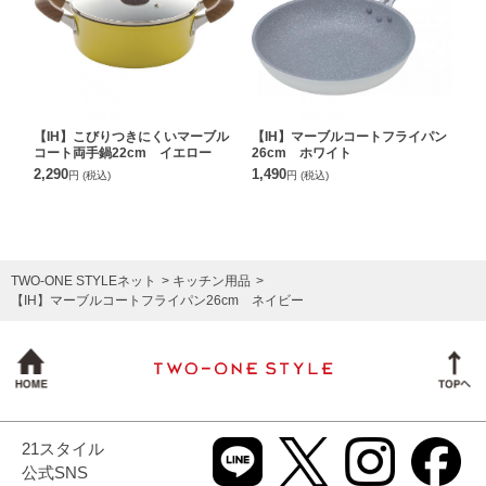
【IH】こびりつきにくいマーブル
【IH】マーブルコートフライパン
コート両手鍋22cm イエロー
26cm ホワイト
2,290
1,490
円
(税込)
円
(税込)
TWO-ONE STYLEネット
キッチン用品
【IH】マーブルコートフライパン26cm ネイビー
21スタイル
公式SNS