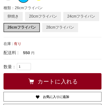
種類：26cmフライパン
卵焼き
20cmフライパン
24cmフライパン
26cmフライパン
28cmフライパン
在庫 :
有り
配送料 :
550
円
数量：
お気に入りに追加