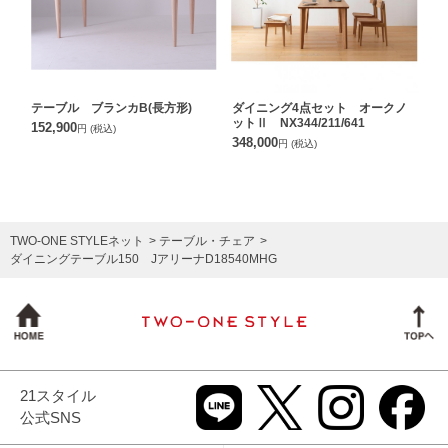
テーブル ブランカB(長方形)
ダイニング4点セット オークノ
ットⅡ NX344/211/641
152,900
円
(税込)
348,000
円
(税込)
TWO-ONE STYLEネット
テーブル・チェア
ダイニングテーブル150 JアリーナD18540MHG
21スタイル
公式SNS