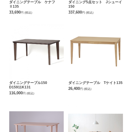
ダイニングテーブル ケナフ
ダイニング5点セット Jシューイ
Ⅱ135
150
33,690
337,600
円
(税込)
円
(税込)
ダイニングテーブル150
ダイニングテーブル Tケイト135
D15911K131
26,400
円
(税込)
116,000
円
(税込)