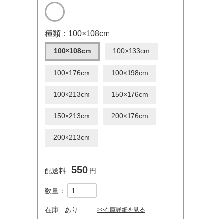
種類：100×108cm
100×108cm
100×133cm
100×176cm
100×198cm
100×213cm
150×176cm
150×213cm
200×176cm
200×213cm
550
配送料 :
円
数量：
在庫 :
あり
>>在庫詳細を見る