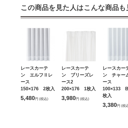
この商品を見た人はこんな商品も
レースカーテ
レースカーテ
レースカー
ン エルフⅡレ
ン ブリーズレ
ン チャー
ース
ース2
ース
150×176 2枚入
200×176 1枚入
100×133 
枚入
5,480
3,980
円
(税込)
円
(税込)
3,380
円
(税込