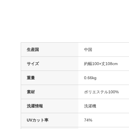
生産国
中国
サイズ
約幅100×丈108cm
重量
0.66kg
素材
ポリエステル100%
洗濯情報
洗濯機
UVカット率
74%