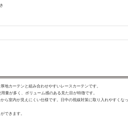
き
な厚地カーテンと組み合わせやすいレースカーテンです。
使用量が多く、ボリューム感のある見た目が特徴です。
外から室内が見えにくい仕様です。日中の視線対策に取り入れやすくな
とができます。