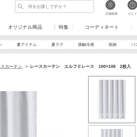
店舗検索
ガイド
オリジナル商品
特集
コーディネート
ン
夏アイテム
夏ラグ
接触冷感
収納
バ
ースカーテン
レースカーテン エルフⅡレース 100×108 2枚入