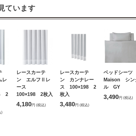
見ています
テ
レースカーテ
レースカーテ
ベッドシー
ムレ
ン エルフⅡレ
ン カンナレー
Maison シン
ース
ス 100×198 2
ル GY
B 2
100×198 2枚入
枚入
3,490
円
(税込)
4,180
3,480
円
(税込)
円
(税込)
)