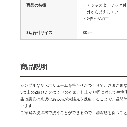
商品の特徴
・アジャスターフック付
・外から見えにくい
・2倍ヒダ加工
3辺合計サイズ
80cm
商品説明
シンプルながらボリュームを持たせたつくりで、さまざま
3つ山の2倍ひだのつくりのため、仕上がり幅に対して生地
生地裏側の光沢のある糸が太陽光を反射することで、昼間
います。
ご家庭の洗濯機で洗うことができるので、清潔感を保つこ