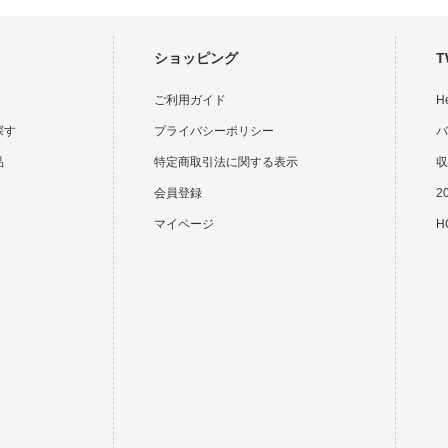
ショッピング
T
ご利用ガイド
H
探す
プライバシーポリシー
バ
品
特定商取引法に関する表示
収
会員登録
2
マイページ
HO