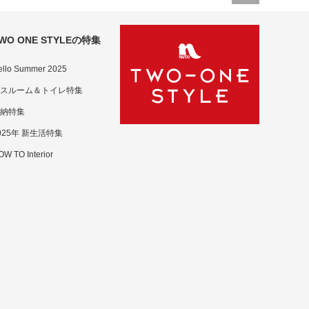
WO ONE STYLEの特集
ello Summer 2025
スルーム＆トイレ特集
納特集
025年 新生活特集
W TO Interior